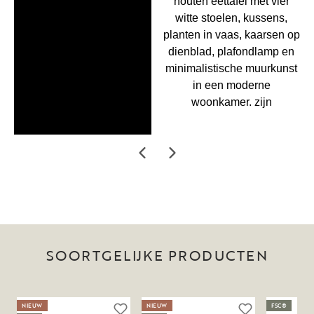
SOORTGELIJKE PRODUCTEN
NIEUW
NIEUW
FSC®