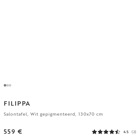
FILIPPA
Salontafel, Wit gepigmenteerd, 130x70 cm
559 €
4.5
(2)