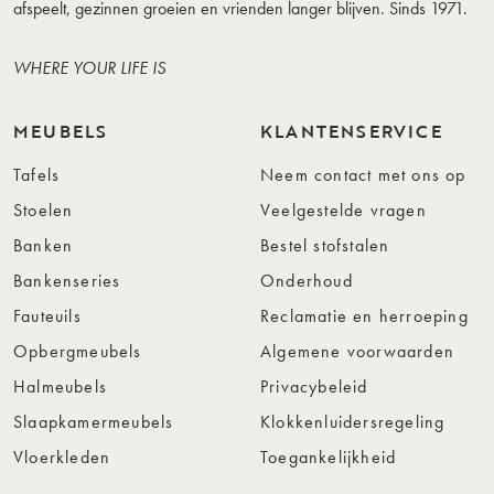
afspeelt, gezinnen groeien en vrienden langer blijven. Sinds 1971.
WHERE YOUR LIFE IS
MEUBELS
KLANTENSERVICE
Tafels
Neem contact met ons op
Stoelen
Veelgestelde vragen
Banken
Bestel stofstalen
Bankenseries
Onderhoud
Fauteuils
Reclamatie en herroeping
Opbergmeubels
Algemene voorwaarden
Halmeubels
Privacybeleid
Slaapkamermeubels
Klokkenluidersregeling
Vloerkleden
Toegankelijkheid