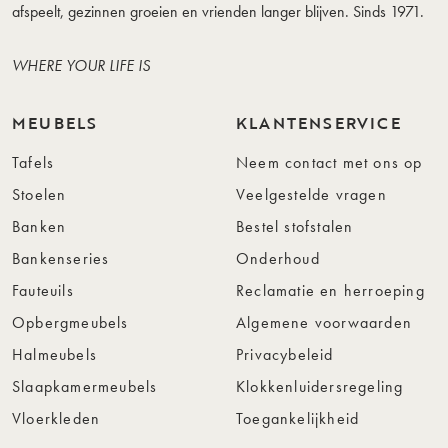
afspeelt, gezinnen groeien en vrienden langer blijven. Sinds 1971.
WHERE YOUR LIFE IS
MEUBELS
KLANTENSERVICE
Tafels
Neem contact met ons op
Stoelen
Veelgestelde vragen
Banken
Bestel stofstalen
Bankenseries
Onderhoud
Fauteuils
Reclamatie en herroeping
Opbergmeubels
Algemene voorwaarden
Halmeubels
Privacybeleid
Slaapkamermeubels
Klokkenluidersregeling
Vloerkleden
Toegankelijkheid