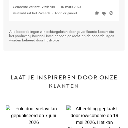
Gekochte variant:
Vit/brun
10 mars 2023
Vertaald uit het Zweeds
•
Toon origineel
Alle beoordelingen zijn achtergelaten door geverifieerde kopers die
het product bij Rowico Home hebben gekocht, en de beoordelingen
worden beheerd door
Trustvoice
LAAT JE INSPIREREN DOOR ONZE
KLANTEN