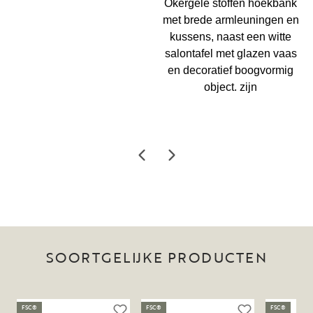
SOORTGELIJKE PRODUCTEN
FSC®
FSC®
FSC®