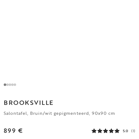
BROOKSVILLE
Salontafel, Bruin/wit gepigmenteerd, 90x90 cm
899 €
5.0
(1)