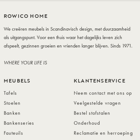
ROWICO HOME
We creëren meubels in Scandinavisch design, met duurzaamheid
als uitgangspunt. Voor een thuis waar het dagelijks leven zich
afspeelt, gezinnen groeien en vrienden langer blijven. Sinds 1971.
WHERE YOUR LIFE IS
MEUBELS
KLANTENSERVICE
Tafels
Neem contact met ons op
Stoelen
Veelgestelde vragen
Banken
Bestel stofstalen
Bankenseries
Onderhoud
Fauteuils
Reclamatie en herroeping