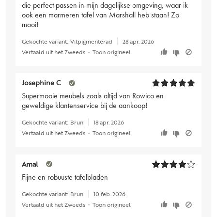
die perfect passen in mijn dagelijkse omgeving, waar ik
ook een marmeren tafel van Marshall heb staan! Zo
mooi!
Gekochte variant:
Vitpigmenterad
28 apr. 2026
Vertaald uit het Zweeds
•
Toon origineel
Josephine C
Supermooie meubels zoals altijd van Rowico en
geweldige klantenservice bij de aankoop!
Gekochte variant:
Brun
18 apr. 2026
Vertaald uit het Zweeds
•
Toon origineel
Amal
Fijne en robuuste tafelbladen
Gekochte variant:
Brun
10 feb. 2026
Vertaald uit het Zweeds
•
Toon origineel