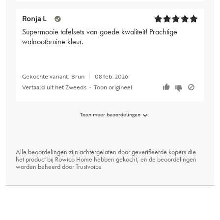
Ronja L
Supermooie tafelsets van goede kwaliteit! Prachtige
walnootbruine kleur.
Gekochte variant:
Brun
08 feb. 2026
Vertaald uit het Zweeds
•
Toon origineel
Toon meer beoordelingen
Alle beoordelingen zijn achtergelaten door geverifieerde kopers die
het product bij Rowico Home hebben gekocht, en de beoordelingen
worden beheerd door
Trustvoice