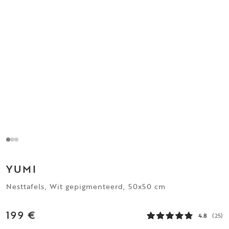
YUMI
Nesttafels, Wit gepigmenteerd, 50x50 cm
199 €
4.8
(25)