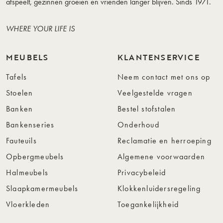
afspeelt, gezinnen groeien en vrienden langer blijven. Sinds 1971.
WHERE YOUR LIFE IS
MEUBELS
KLANTENSERVICE
Tafels
Neem contact met ons op
Stoelen
Veelgestelde vragen
Banken
Bestel stofstalen
Bankenseries
Onderhoud
Fauteuils
Reclamatie en herroeping
Opbergmeubels
Algemene voorwaarden
Halmeubels
Privacybeleid
Slaapkamermeubels
Klokkenluidersregeling
Vloerkleden
Toegankelijkheid