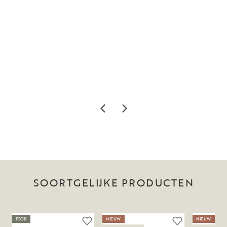
SOORTGELIJKE PRODUCTEN
FSC®
NIEUW
NIEUW