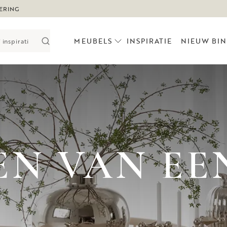
ERING
MEUBELS
INSPIRATIE
NIEUW BI
EN VAN EE