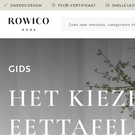
ZWEEDS DESIGN
FSC®-CERTIFICAAT
SNELLE LEV
GIDS
HET KIEZ
EETTAFEL