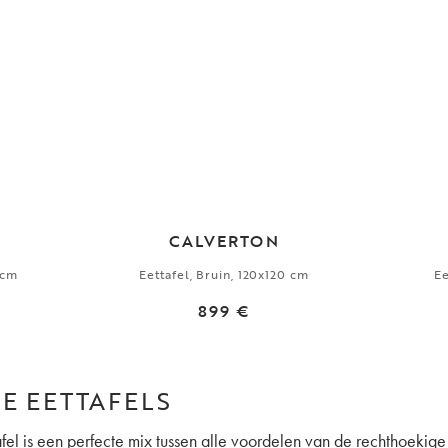
CALVERTON
 cm
Eettafel, Bruin, 120x120 cm
Ee
899 €
LE EETTAFELS
fel is een perfecte mix tussen alle voordelen van de rechthoekig