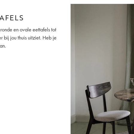
AFELS
 ronde en ovale eettafels tot
 bij jou thuis uitziet. Heb je
an.