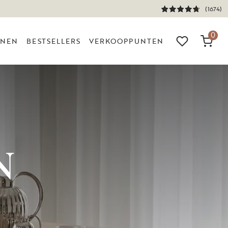
(1674)
0
NNEN
BESTSELLERS
VERKOOPPUNTEN
N