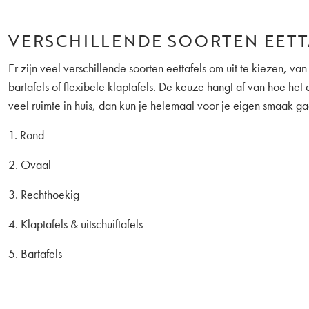
VERSCHILLENDE SOORTEN EETT
Er zijn veel verschillende soorten eettafels om uit te kiezen, van
bartafels of flexibele klaptafels. De keuze hangt af van hoe het er
veel ruimte in huis, dan kun je helemaal voor je eigen smaak ga
1. Rond
2. Ovaal
3. Rechthoekig
4. Klaptafels & uitschuiftafels
5. Bartafels