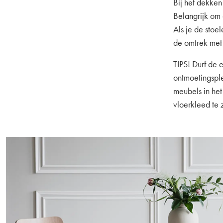
Bij het dekken 
Belangrijk om 
Als je de stoe
de omtrek met 
TIPS! Durf de 
ontmoetingsple
meubels in het
vloerkleed te 