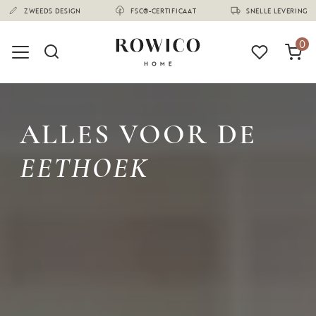
(1674)
0
ALLES VOOR DE
EETHOEK