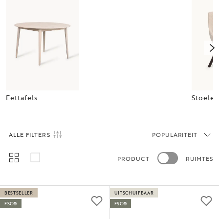
Eettafels
Stoele
ALLE FILTERS
POPULARITEIT
PRODUCT
RUIMTES
BESTSELLER
UITSCHUIFBAAR
FSC®
FSC®