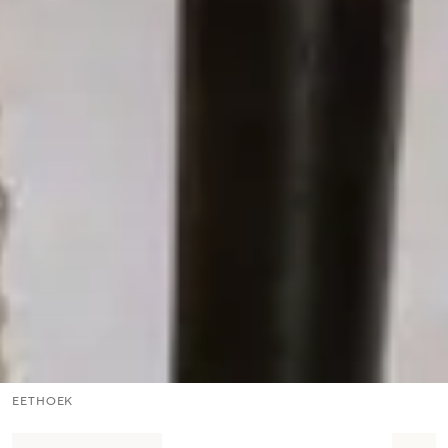
EETHOEK