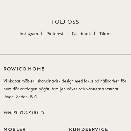
FÖLJ OSS
Instagram
Pinterest
Facebook
Tiktok
ROWICO HOME
Vi skapar möbler i skandinavisk design med fokus på hållbarhet. För
hem där vardagen pågår, familjen växer och vännerna stannar
länge. Sedan 1971.
WHERE YOUR LIFE IS
MÖBLER
KUNDSERVICE