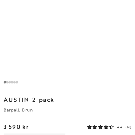
AUSTIN
2-pack
Barpall, Brun
3 590 kr
4.4
(16)