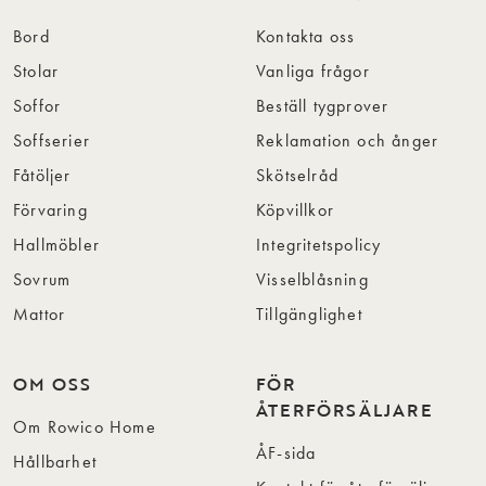
Bord
Kontakta oss
Stolar
Vanliga frågor
Soffor
Beställ tygprover
Soffserier
Reklamation och ånger
Fåtöljer
Skötselråd
Förvaring
Köpvillkor
Hallmöbler
Integritetspolicy
Sovrum
Visselblåsning
Mattor
Tillgänglighet
OM OSS
FÖR
ÅTERFÖRSÄLJARE
Om Rowico Home
ÅF-sida
Hållbarhet