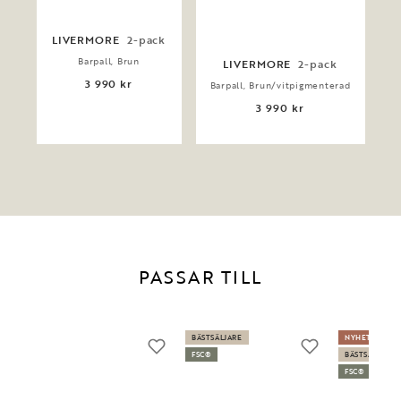
LIVERMORE
2-pack
Barpall, Brun
LIVERMORE
2-pack
3 990 kr
Barpall, Brun/vitpigmenterad
3 990 kr
PASSAR TILL
BÄSTSÄLJARE
NYHET
FSC®
BÄSTSÄLJARE
FSC®