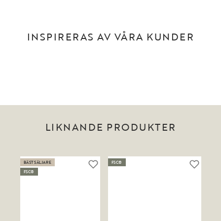
INSPIRERAS AV VÅRA KUNDER
LIKNANDE PRODUKTER
BÄSTSÄLJARE
FSC®
FSC®