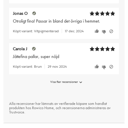
Jonas O
Otroligt fina! Passar in bland det övriga i hemmet.
Köpt variant:
Vitpigmenterad
17 dec. 2024
Carola J
Jättefina pallar, super nöjd
Köpt variant:
Brun
29 nov. 2024
Visa fler recensioner
Alla recensioner har lämnats av verifierade köpare som handlat
produkten hos Rowico Home, och recensionerna administreras av
Trustvoice
.