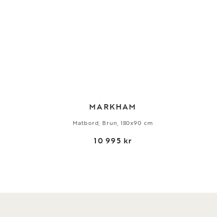
MARKHAM
Matbord, Brun, 180x90 cm
10 995 kr