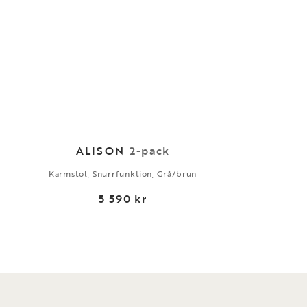
ALISON
2-pack
Karmstol, Snurrfunktion, Grå/brun
5 590 kr