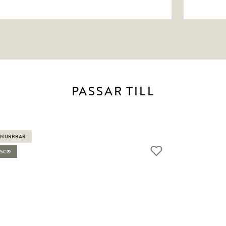
PASSAR TILL
SNURRBAR
FSC®