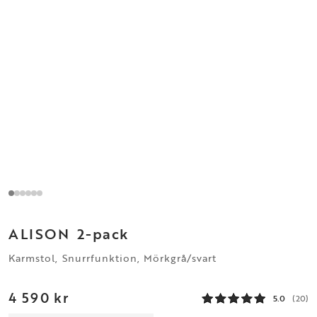
ALISON
2-pack
Karmstol, Snurrfunktion, Mörkgrå/svart
4 590 kr
5.0
(20)