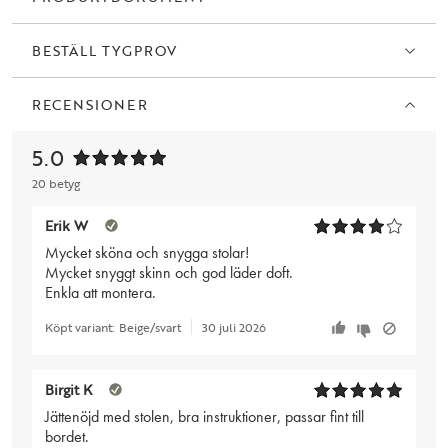
BESTÄLL TYGPROV
RECENSIONER
5.0
20 betyg
Erik W
Mycket sköna och snygga stolar!
Mycket snyggt skinn och god läder doft.
Enkla att montera.
Köpt variant:
Beige/svart
30 juli 2026
Birgit K
Jättenöjd med stolen, bra instruktioner, passar fint till
bordet.