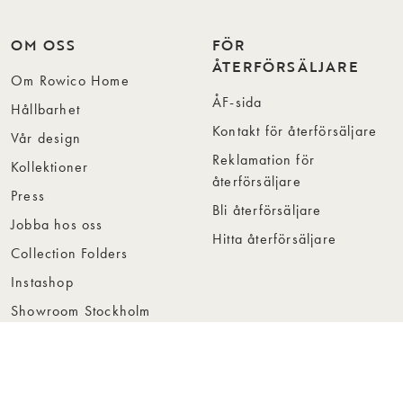
OM OSS
FÖR
ÅTERFÖRSÄLJARE
Om Rowico Home
ÅF-sida
Hållbarhet
Kontakt för återförsäljare
Vår design
Reklamation för
Kollektioner
återförsäljare
Press
Bli återförsäljare
Jobba hos oss
Hitta återförsäljare
Collection Folders
Instashop
Showroom Stockholm
© Rowico Home 2026