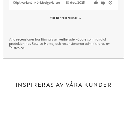
Köpt variant:
Mörkbeige/brun
10 dec. 2025
Visa fler recensioner
Alla recensioner har lämnats av verifierade köpare som handlat
produkten hos Rowico Home, och recensionerna administreras av
Trustvoice
.
INSPIRERAS AV VÅRA KUNDER