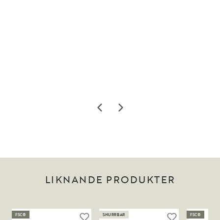
LIKNANDE PRODUKTER
FSC®
SNURRBAR
FSC®