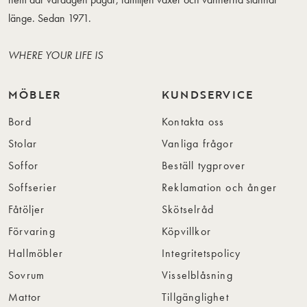
länge. Sedan 1971.
WHERE YOUR LIFE IS
MÖBLER
KUNDSERVICE
Bord
Kontakta oss
Stolar
Vanliga frågor
Soffor
Beställ tygprover
Soffserier
Reklamation och ånger
Fåtöljer
Skötselråd
Förvaring
Köpvillkor
Hallmöbler
Integritetspolicy
Sovrum
Visselblåsning
Mattor
Tillgänglighet