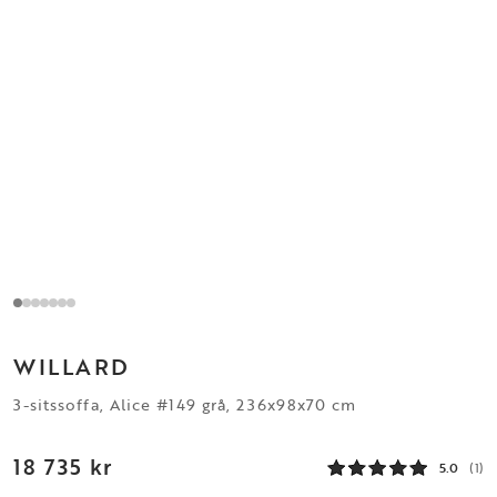
WILLARD
3-sitssoffa, Alice #149 grå, 236x98x70 cm
18 735 kr
5.0
(1)