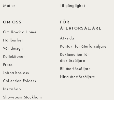
Mattor
Tillgänglighet
OM OSS
FÖR
ÅTERFÖRSÄLJARE
Om Rowico Home
ÅF-sida
Hållbarhet
Kontakt för återförsäljare
Vår design
Reklamation för
Kollektioner
återförsäljare
Press
Bli återförsäljare
Jobba hos oss
Hitta återförsäljare
Collection Folders
Instashop
Showroom Stockholm