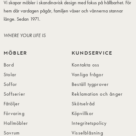
Vi skapar möbler i skandinavisk design med fokus på hållbarhet. För
hem där vardagen pågår, familjen växer och vännerna stannar
länge. Sedan 1971.
WHERE YOUR LIFE IS
MÖBLER
KUNDSERVICE
Bord
Kontakta oss
Stolar
Vanliga frågor
Soffor
Beställ tygprover
Soffserier
Reklamation och ånger
Fåtöljer
Skötselråd
Förvaring
Köpvillkor
Hallmöbler
Integritetspolicy
Sovrum
Visselblåsning