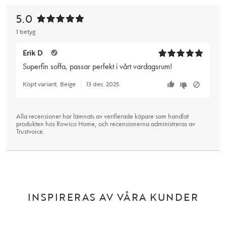
5.0
1 betyg
Erik D
Superfin soffa, passar perfekt i vårt vardagsrum!
Köpt variant:
Beige
13 dec. 2025
Alla recensioner har lämnats av verifierade köpare som handlat
produkten hos Rowico Home, och recensionerna administreras av
Trustvoice
.
INSPIRERAS AV VÅRA KUNDER