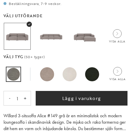
Beställningsvara, 7-9 veckor.
VÄLJ UTFÖRANDE
VISA ALLA
VÄLJ TYG
(50+ tyger)
VISA ALLA
-
+
Lägg i varukorg
1
Willard 3-sitssoffa Alice #149 grå är en minimalistisk och modern
loungesoffa i skandinavisk design. De mjuka och raka formerna ger
ditt hem en varm och inbjudande känsla. Du bestämmer själv form