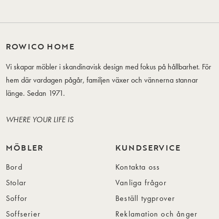
ROWICO HOME
Vi skapar möbler i skandinavisk design med fokus på hållbarhet. För
hem där vardagen pågår, familjen växer och vännerna stannar
länge. Sedan 1971.
WHERE YOUR LIFE IS
MÖBLER
KUNDSERVICE
Bord
Kontakta oss
Stolar
Vanliga frågor
Soffor
Beställ tygprover
Soffserier
Reklamation och ånger