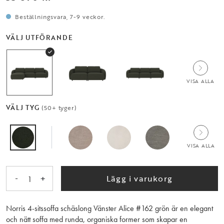
Beställningsvara, 7-9 veckor.
VÄLJ UTFÖRANDE
VISA ALLA
VÄLJ TYG
(50+ tyger)
VISA ALLA
-
+
Lägg i varukorg
1
Norris 4-sitssoffa schäslong Vänster Alice #162 grön är en elegant
och nätt soffa med runda, organiska former som skapar en