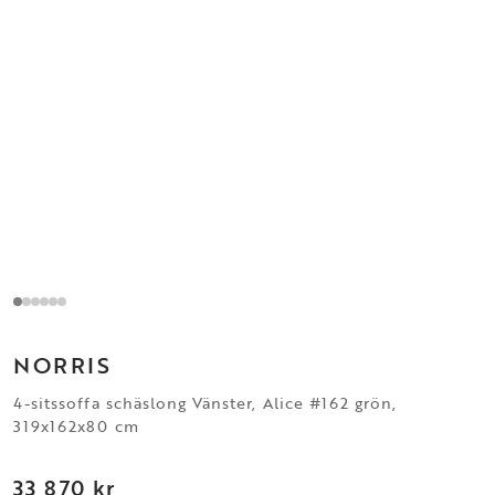
NORRIS
4-sitssoffa schäslong Vänster, Alice #162 grön,
319x162x80 cm
33 870 kr