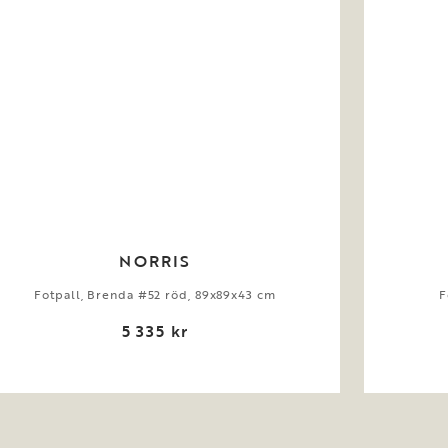
NORRIS
Fotpall, Brenda #52 röd, 89x89x43 cm
F
5 335 kr