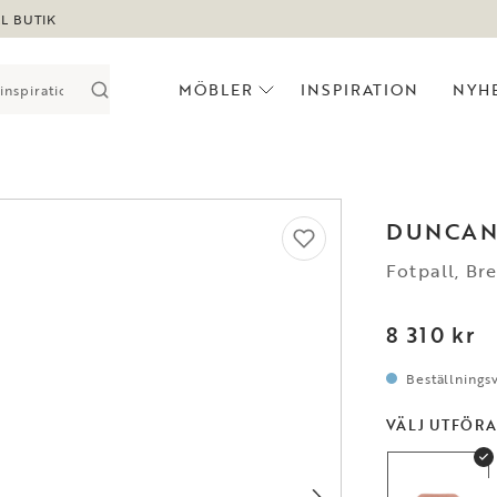
LL BUTIK
MÖBLER
INSPIRATION
NYH
DUNCA
Fotpall, Br
8 310 kr
Beställningsv
VÄLJ UTFÖR