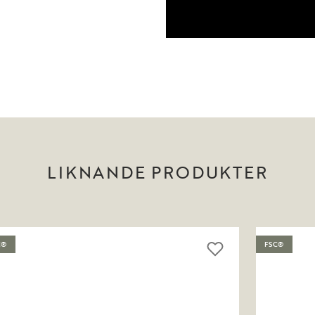
LIKNANDE PRODUKTER
C®
FSC®