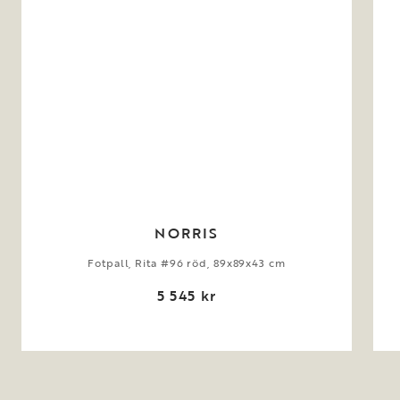
NORRIS
Fotpall, Rita #96 röd, 89x89x43 cm
5 545 kr