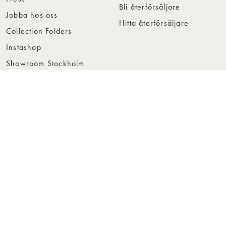
Bli återförsäljare
Jobba hos oss
Hitta återförsäljare
Collection Folders
Instashop
Showroom Stockholm
© Rowico Home 2026