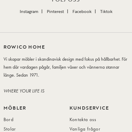
Instagram
Pinterest
Facebook
Tiktok
ROWICO HOME
Vi skapar möbler i skandinavisk design med fokus på hållbarhet. För
hem där vardagen pågår, familjen växer och vännerna stannar
länge. Sedan 1971.
WHERE YOUR LIFE IS
MÖBLER
KUNDSERVICE
Bord
Kontakta oss
Stolar
Vanliga frågor