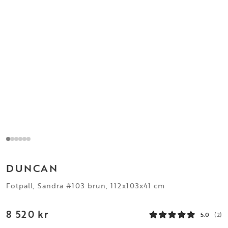
DUNCAN
Fotpall, Sandra #103 brun, 112x103x41 cm
8 520 kr
5.0
(2)