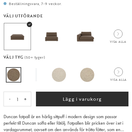
Beställningsvara, 7-9 veckor.
VÄLJ UTFÖRANDE
VISA ALLA
VÄLJ TYG
(50+ tyger)
VISA ALLA
-
+
Lägg i varukorg
1
Duncan fotpall är en härlig sittpuff i modern design som passar
perfekt till Duncan soffa eller fåtölj. Fotpallen blir pricken över i:et i
vardagsrummet, oavsett om den används för trötta fötter, som en