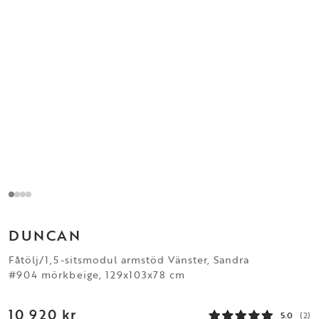
DUNCAN
Fåtölj/1,5-sitsmodul armstöd Vänster, Sandra
#904 mörkbeige, 129x103x78 cm
10 920 kr
5.0
(2)