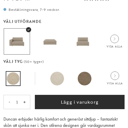
Beställningsvara, 7-9 veckor.
VÄLJ UTFÖRANDE
VISA ALLA
VÄLJ TYG
(50+ tyger)
VISA ALLA
-
+
Lägg i varukorg
1
Duncan erbjuder härlig komfort och generöst sittdjup – fantastiskt
skön att sjunka ner i. Den stilrena designen gör vardagsrummet