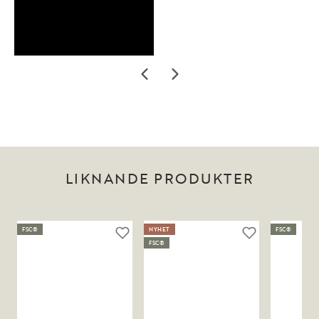
LIKNANDE PRODUKTER
FSC®
NYHET
FSC®
FSC®