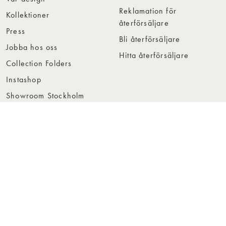
Reklamation för
Kollektioner
återförsäljare
Press
Bli återförsäljare
Jobba hos oss
Hitta återförsäljare
Collection Folders
Instashop
Showroom Stockholm
© Rowico Home 2026