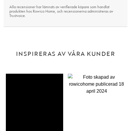
Alla recensioner har lämnats av verifierade köpare som handlat
produkten hos Rowico Home, och recensionerna administreras av
Trustvoice
.
INSPIRERAS AV VÅRA KUNDER