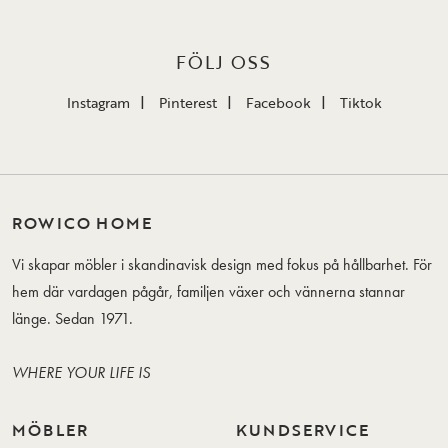
FÖLJ OSS
Instagram
Pinterest
Facebook
Tiktok
ROWICO HOME
Vi skapar möbler i skandinavisk design med fokus på hållbarhet. För
hem där vardagen pågår, familjen växer och vännerna stannar
länge. Sedan 1971.
WHERE YOUR LIFE IS
MÖBLER
KUNDSERVICE