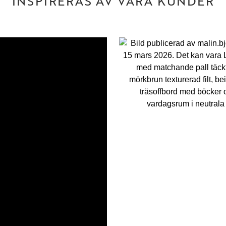
INSPIRERAS AV VÅRA KUNDER