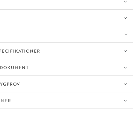
PECIFIKATIONER
TDOKUMENT
TYGPROV
ONER