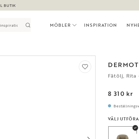
LL BUTIK
MÖBLER
INSPIRATION
NYH
DERMOT
Fåtölj, Rit
8 310 kr
Beställningsv
VÄLJ UTFÖR