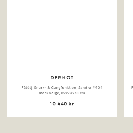
DERMOT
Fåtölj, Snurr- & Gungfunktion, Sandra #904
mörkbeige, 85x90x78 cm
10 440 kr