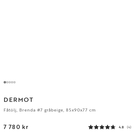
DERMOT
Fåtölj, Brenda #7 gråbeige, 85x90x77 cm
7 780 kr
4.8
(4)