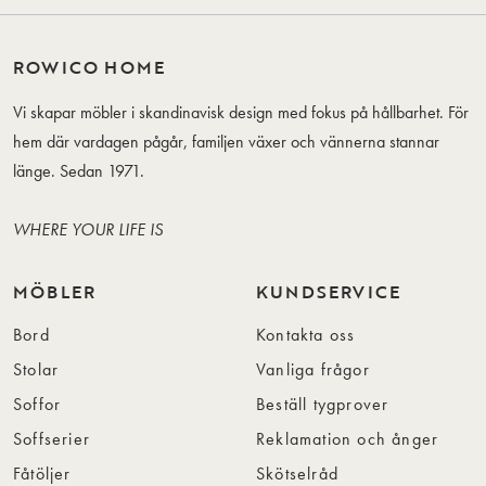
ROWICO HOME
Vi skapar möbler i skandinavisk design med fokus på hållbarhet. För
hem där vardagen pågår, familjen växer och vännerna stannar
länge. Sedan 1971.
WHERE YOUR LIFE IS
MÖBLER
KUNDSERVICE
Bord
Kontakta oss
Stolar
Vanliga frågor
Soffor
Beställ tygprover
Soffserier
Reklamation och ånger
Fåtöljer
Skötselråd