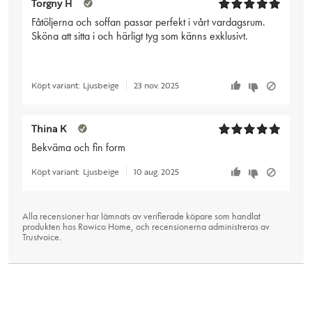
Torgny H
Fåtöljerna och soffan passar perfekt i vårt vardagsrum.
Sköna att sitta i och härligt tyg som känns exklusivt.
Köpt variant:
Ljusbeige
23 nov. 2025
Thina K
Bekväma och fin form
Köpt variant:
Ljusbeige
10 aug. 2025
Alla recensioner har lämnats av verifierade köpare som handlat
produkten hos Rowico Home, och recensionerna administreras av
Trustvoice
.