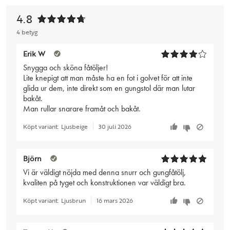
4.8
4 betyg
Erik W
Snygga och sköna fåtöljer!
Lite knepigt att man måste ha en fot i golvet för att inte
glida ur dem, inte direkt som en gungstol där man lutar
bakåt.
Man rullar snarare framåt och bakåt.
Köpt variant:
Ljusbeige
30 juli 2026
Björn
Vi är väldigt nöjda med denna snurr och gungfåtölj,
kvaliten på tyget och konstruktionen var väldigt bra.
Köpt variant:
Ljusbrun
16 mars 2026