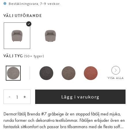
Beställningsvara, 7-9 veckor.
VÄLJ UTFÖRANDE
VÄLJ TYG
(50+ tyger)
VISA ALLA
-
+
Lägg i varukorg
1
Dermot fåtölj Brenda #7 gråbeige är en stoppad fåtölj med mjuka,
runda former och dekorativa textilsömmar. Fåtöljen erbjuder även en
fantastisk sittkomfort och passar bra tillsammans med de flesta soffor.