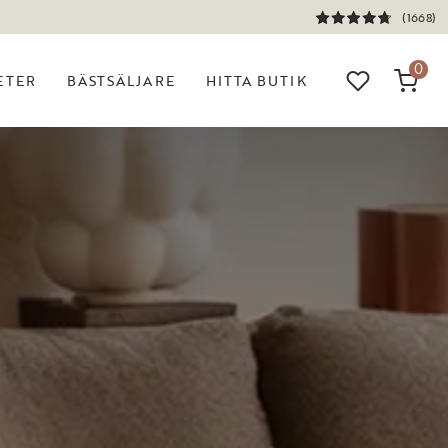
(1668)
0
ETER
BÄSTSÄLJARE
HITTA BUTIK