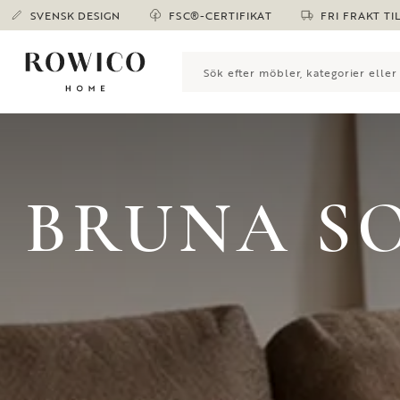
SVENSK DESIGN
FSC®-CERTIFIKAT
FRI FRAKT TI
BRUNA S