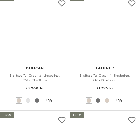
DUNCAN
FALKNER
3-sitssoffa, Oscar #1 ljusbeige,
3-sitssoffa, Oscar #1 ljusbeige,
258x103x78 cm
246x105x67 cm
23 960 kr
21 295 kr
+49
+49
FSC®
FSC®