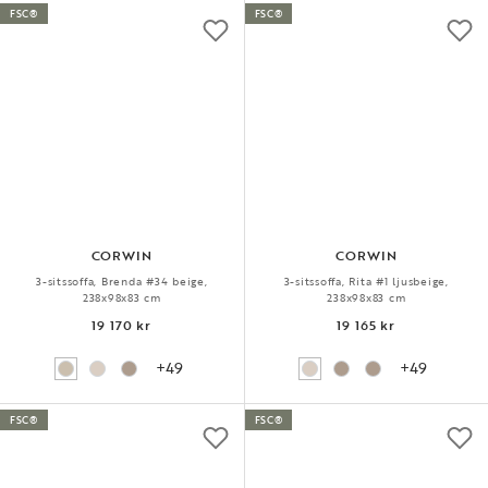
FSC®
FSC®
CORWIN
CORWIN
3-sitssoffa, Brenda #34 beige,
3-sitssoffa, Rita #1 ljusbeige,
238x98x83 cm
238x98x83 cm
19 170 kr
19 165 kr
+49
+49
FSC®
FSC®