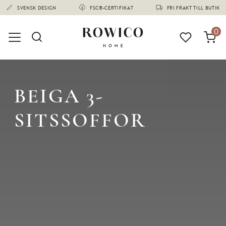
(1668)
0
BEIGA 3-
SITSSOFFOR