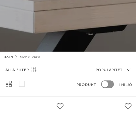
Bord
Möbelvård
ALLA FILTER
POPULARITET
PRODUKT
I MILJÖ