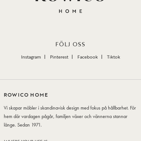
FÖLJ OSS
Instagram
Pinterest
Facebook
Tiktok
ROWICO HOME
Vi skapar möbler i skandinavisk design med fokus på hållbarhet. För
hem där vardagen pågår, familjen växer och vännerna stannar
länge. Sedan 1971.