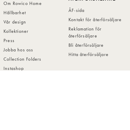
Om Rowico Home
ÅF-sida
Hållbarhet
Kontakt för återförsäljare
Vår design
Reklamation för
Kollektioner
återförsäljare
Press
Bli återförsäljare
Jobba hos oss
Hitta återförsäljare
Collection Folders
Instashop
Showroom Stockholm
© Rowico Home 2026