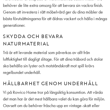
behöver de lite extra omsorg för att bevara sin vackra finish.
Genom att investera i rätt möbelvård ger du dina möbler de
bästa förutsättningarna för att åldras vackert och hålla i många
generationer.
SKYDDA OCH BEVARA
NATURMATERIAL
Trä är ett levande material som påverkas av allt från
luftfuktighet till dagligt slitage. För att dina träbord och stolar
ska behålla sin lyster och motståndskraft mot spill krävs
regelbundet underhåll.
HÅLLBARHET GENOM UNDERHÅLL
Vi på Rowico Home tror på långsiktig konsumtion. Att vårda
det man har är det mest hållbara valet du kan göra för miljön.
Oavsett om du behöver fräscha upp en vintage-skatt eller