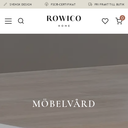
(1673)
SVENSK DESIGN
FSC®-CERTIFIKAT
FRI FRAKT TILL BUTIK
0
MÖBELVÅRD