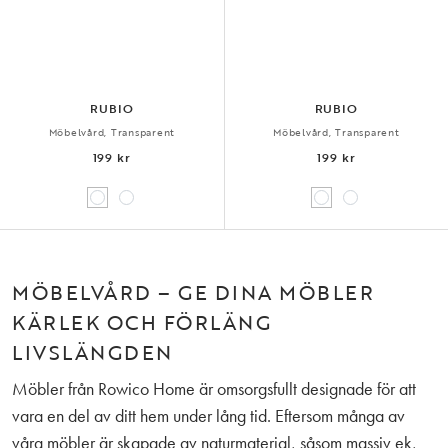
RUBIO
RUBIO
Möbelvård, Transparent
Möbelvård, Transparent
199 kr
199 kr
MÖBELVÅRD – GE DINA MÖBLER
KÄRLEK OCH FÖRLÄNG
LIVSLÄNGDEN
Möbler från Rowico Home är omsorgsfullt designade för att
vara en del av ditt hem under lång tid. Eftersom många av
våra möbler är skapade av naturmaterial, såsom massiv ek,