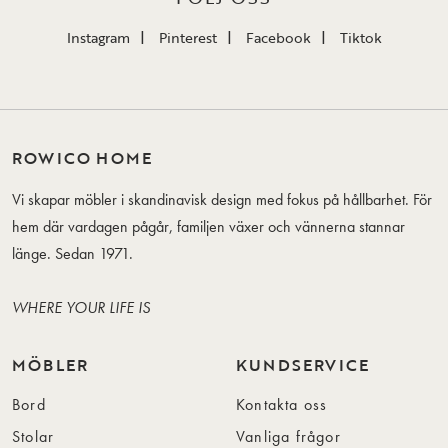
Instagram
Pinterest
Facebook
Tiktok
ROWICO HOME
Vi skapar möbler i skandinavisk design med fokus på hållbarhet. För
hem där vardagen pågår, familjen växer och vännerna stannar
länge. Sedan 1971.
WHERE YOUR LIFE IS
MÖBLER
KUNDSERVICE
Bord
Kontakta oss
Stolar
Vanliga frågor