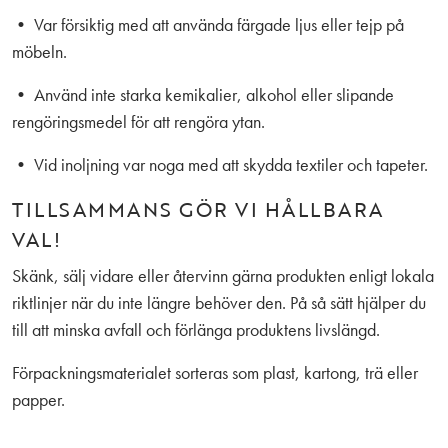
• Var försiktig med att använda färgade ljus eller tejp på
möbeln.
• Använd inte starka kemikalier, alkohol eller slipande
rengöringsmedel för att rengöra ytan.
• Vid inoljning var noga med att skydda textiler och tapeter.
TILLSAMMANS GÖR VI HÅLLBARA
VAL!
Skänk, sälj vidare eller återvinn gärna produkten enligt lokala
riktlinjer när du inte längre behöver den. På så sätt hjälper du
till att minska avfall och förlänga produktens livslängd.
Förpackningsmaterialet sorteras som plast, kartong, trä eller
papper.