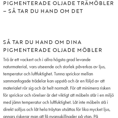
PIGMENTERADE OLJADE TRÄMÖBLER
– SÅ TAR DU HAND OM DET
SÅ TAR DU HAND OM DINA
PIGMENTERADE OLJADE MÖBLER
Trä är ett vackert och i allra högsta grad levande
naturmaterial, vars utseende och storlek påverkas av ljus,
temperatur och luftfuktighet. Tunna sprickor mellan
sammanfogade trädelar kan uppstå och är en följd av att
materialet rör sig och är helt normalt. För att minimera risken
för sprickor och rörelser är det viktigt att möbeln står i en miljö
med jämn temperatur och luftfuktighet. Låt inte möbeln stå i
direkt solljus och låt hela träytan utsättas för lika mycket ljus,
annars riskerar man att få nyansskillnader på ytan. På