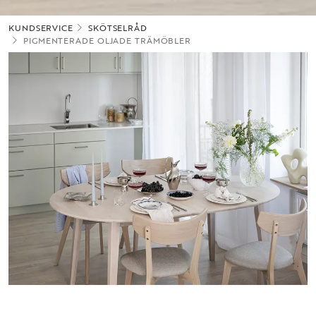
KUNDSERVICE
SKÖTSELRÅD
PIGMENTERADE OLJADE TRÄMÖBLER