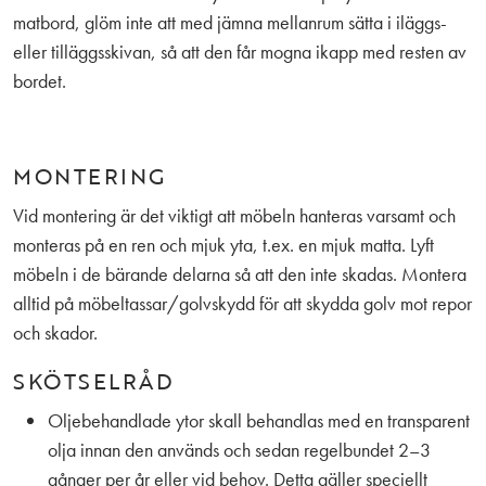
matbord, glöm inte att med jämna mellanrum sätta i iläggs-
eller tilläggsskivan, så att den får mogna ikapp med resten av
bordet.
MONTERING
Vid montering är det viktigt att möbeln hanteras varsamt och
monteras på en ren och mjuk yta, t.ex. en mjuk matta. Lyft
möbeln i de bärande delarna så att den inte skadas. Montera
alltid på möbeltassar/golvskydd för att skydda golv mot repor
och skador.
SKÖTSELRÅD
Oljebehandlade ytor skall behandlas med en transparent
olja innan den används och sedan regelbundet 2–3
gånger per år eller vid behov. Detta gäller speciellt