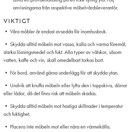
anvisningarna från respektive möbelvårdsleverantör.
VIKTIGT
• Våra möbler är endast avsedda för inomhusbruk.
• Skydda alltid möbeln mot vassa, kalla och varma föremål,
starka lösningsmedel och fukt. Alla typer av vätskor, såsom
vatten, kaffe och vin, skall omedelbart torkas bort.
• För bord, använd gärna underlägg för att skydda ytan.
• Undvik att knuffa möbeln eller lyfta den i toppskiva, dörrar
eller lådor, då det finns risk att möbeln skadas.
• Skydda alltid möbeln mot hastiga skillnader i temperatur
och fuktighet.
• Placera inte möbeln mot eller nära en värmekälla.