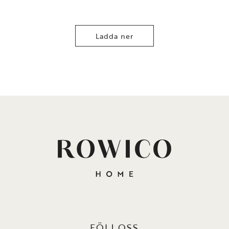
Ladda ner
FÖLJ OSS