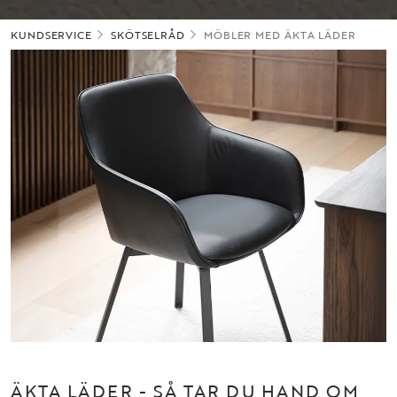
KUNDSERVICE
SKÖTSELRÅD
MÖBLER MED ÄKTA LÄDER
ÄKTA LÄDER - SÅ TAR DU HAND OM