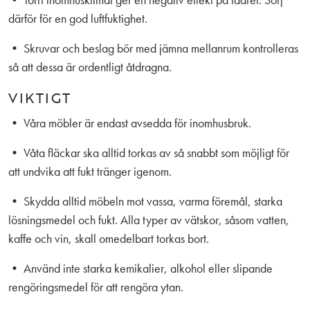
därför för en god luftfuktighet.
• Skruvar och beslag bör med jämna mellanrum kontrolleras
så att dessa är ordentligt åtdragna.
VIKTIGT
• Våra möbler är endast avsedda för inomhusbruk.
• Våta fläckar ska alltid torkas av så snabbt som möjligt för
att undvika att fukt tränger igenom.
• Skydda alltid möbeln mot vassa, varma föremål, starka
lösningsmedel och fukt. Alla typer av vätskor, såsom vatten,
kaffe och vin, skall omedelbart torkas bort.
• Använd inte starka kemikalier, alkohol eller slipande
rengöringsmedel för att rengöra ytan.