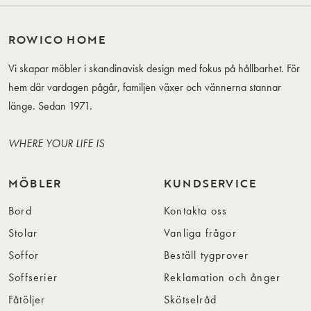
ROWICO HOME
Vi skapar möbler i skandinavisk design med fokus på hållbarhet. För
hem där vardagen pågår, familjen växer och vännerna stannar
länge. Sedan 1971.
WHERE YOUR LIFE IS
MÖBLER
KUNDSERVICE
Bord
Kontakta oss
Stolar
Vanliga frågor
Soffor
Beställ tygprover
Soffserier
Reklamation och ånger
Fåtöljer
Skötselråd