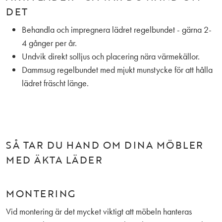
DET
Behandla och impregnera lädret regelbundet - gärna 2-
4 gånger per år.
Undvik direkt solljus och placering nära värmekällor.
Dammsug regelbundet med mjukt munstycke för att hålla
lädret fräscht länge.
SÅ TAR DU HAND OM DINA MÖBLER
MED ÄKTA LÄDER
MONTERING
Vid montering är det mycket viktigt att möbeln hanteras