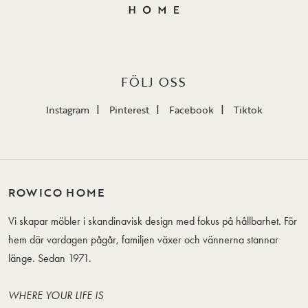
FÖLJ OSS
Instagram
Pinterest
Facebook
Tiktok
ROWICO HOME
Vi skapar möbler i skandinavisk design med fokus på hållbarhet. För
hem där vardagen pågår, familjen växer och vännerna stannar
länge. Sedan 1971.
WHERE YOUR LIFE IS