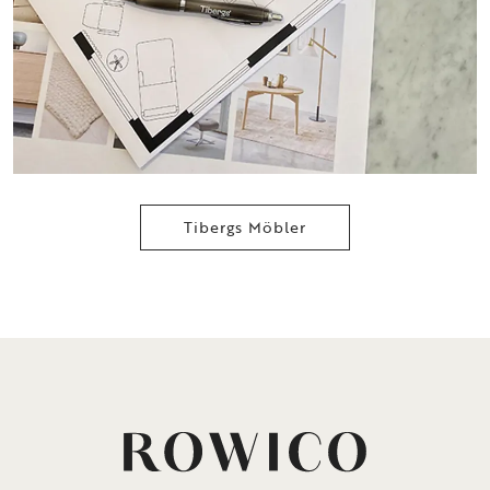
Tibergs Möbler