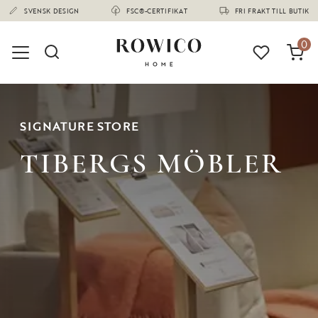
(1673)
SVENSK DESIGN
FSC®-CERTIFIKAT
FRI FRAKT TILL BUTIK
0
SIGNATURE STORE
TIBERGS MÖBLER