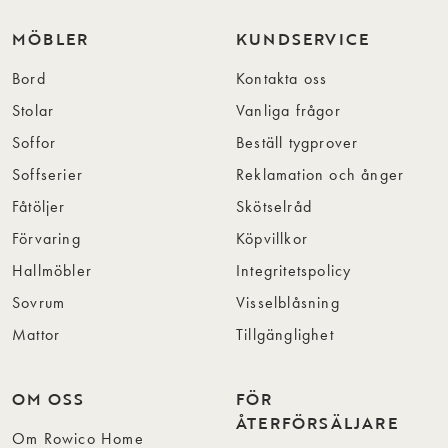
MÖBLER
KUNDSERVICE
Bord
Kontakta oss
Stolar
Vanliga frågor
Soffor
Beställ tygprover
Soffserier
Reklamation och ånger
Fåtöljer
Skötselråd
Förvaring
Köpvillkor
Hallmöbler
Integritetspolicy
Sovrum
Visselblåsning
Mattor
Tillgänglighet
OM OSS
FÖR
ÅTERFÖRSÄLJARE
Om Rowico Home