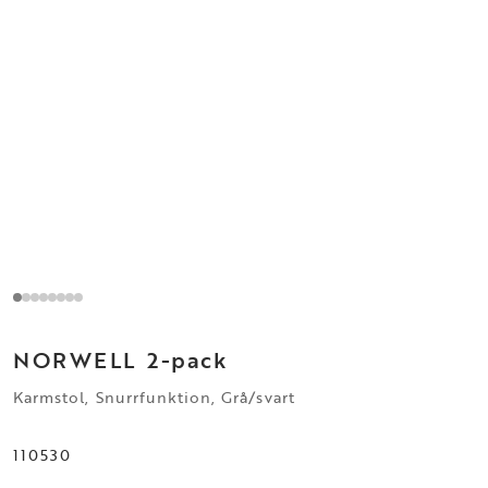
NORWELL
2-pack
Karmstol, Snurrfunktion, Grå/svart
110530