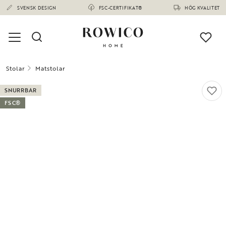
SVENSK DESIGN
FSC-CERTIFIKAT®
HÖG KVALITET
Stolar
Matstolar
SNURRBAR
FSC®