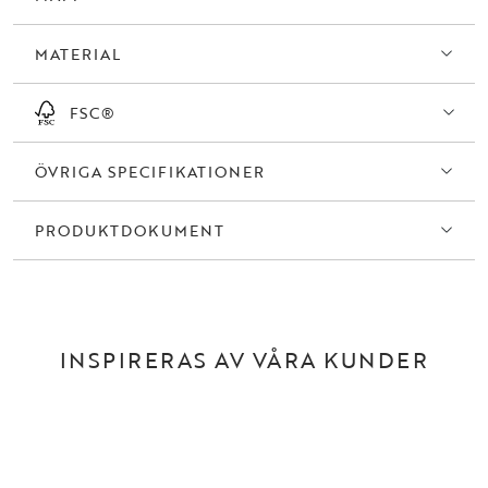
MATERIAL
FSC®
ÖVRIGA SPECIFIKATIONER
PRODUKTDOKUMENT
INSPIRERAS AV VÅRA KUNDER