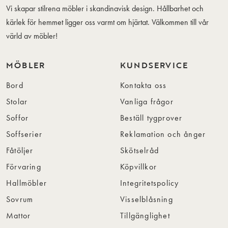
Vi skapar stilrena möbler i skandinavisk design. Hållbarhet och
kärlek för hemmet ligger oss varmt om hjärtat. Välkommen till vår
värld av möbler!
MÖBLER
KUNDSERVICE
Bord
Kontakta oss
Stolar
Vanliga frågor
Soffor
Beställ tygprover
Soffserier
Reklamation och ånger
Fåtöljer
Skötselråd
Förvaring
Köpvillkor
Hallmöbler
Integritetspolicy
Sovrum
Visselblåsning
Mattor
Tillgänglighet