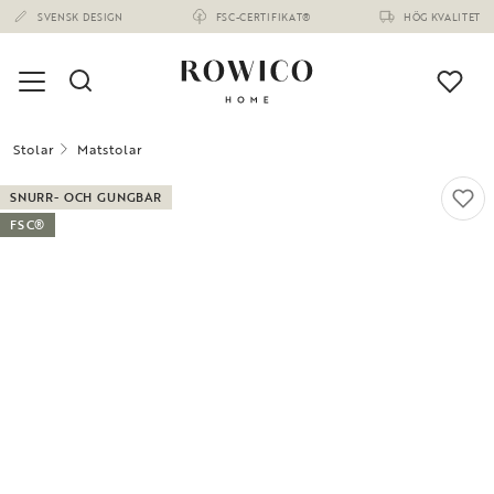
SVENSK DESIGN
FSC-CERTIFIKAT®
HÖG KVALITET
Stolar
Matstolar
SNURR- OCH GUNGBAR
FSC®