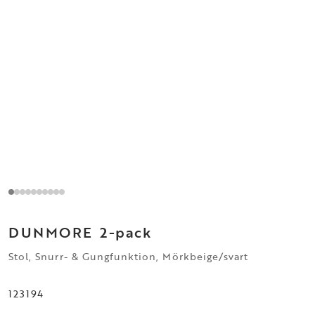
DUNMORE
2-pack
Stol, Snurr- & Gungfunktion, Mörkbeige/svart
123194