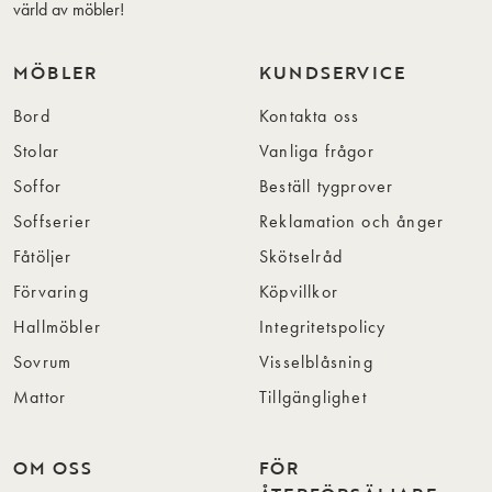
värld av möbler!
MÖBLER
KUNDSERVICE
Bord
Kontakta oss
Stolar
Vanliga frågor
Soffor
Beställ tygprover
Soffserier
Reklamation och ånger
Fåtöljer
Skötselråd
Förvaring
Köpvillkor
Hallmöbler
Integritetspolicy
Sovrum
Visselblåsning
Mattor
Tillgänglighet
OM OSS
FÖR