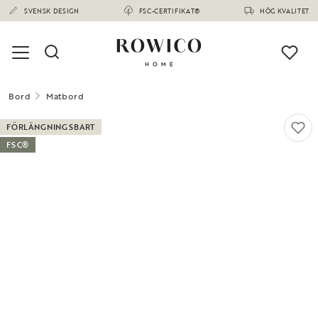
SVENSK DESIGN
FSC-CERTIFIKAT®
HÖG KVALITET
Bord
Matbord
FÖRLÄNGNINGSBART
FSC®