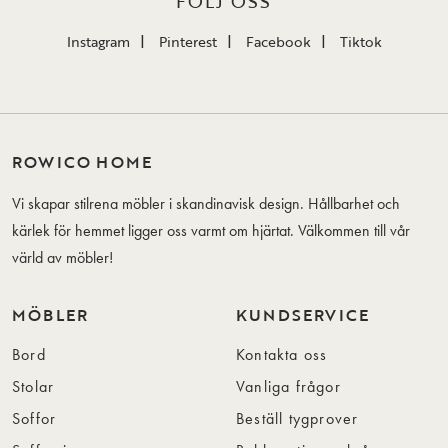
FÖLJ OSS
Instagram
Pinterest
Facebook
Tiktok
ROWICO HOME
Vi skapar stilrena möbler i skandinavisk design. Hållbarhet och
kärlek för hemmet ligger oss varmt om hjärtat. Välkommen till vår
värld av möbler!
MÖBLER
KUNDSERVICE
Bord
Kontakta oss
Stolar
Vanliga frågor
Soffor
Beställ tygprover