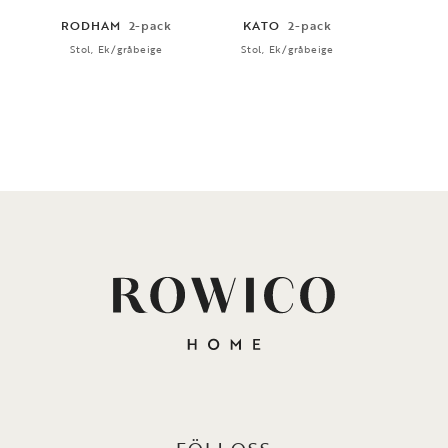
RODHAM
2-pack
KATO
2-pack
KAT
Stol, Ek/gråbeige
Stol, Ek/gråbeige
Stol,