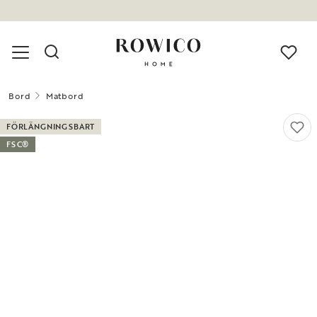
Bord
Matbord
FÖRLÄNGNINGSBART
FSC®