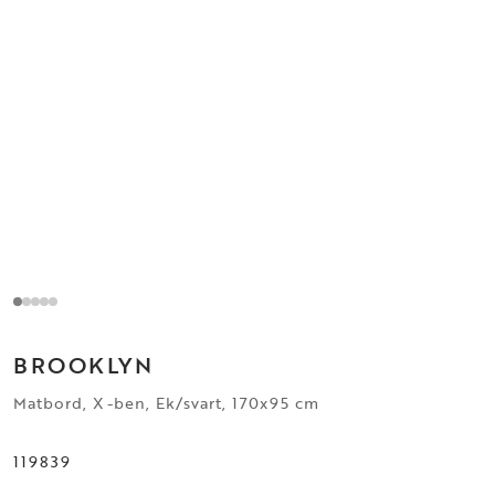
BROOKLYN
Matbord, X-ben, Ek/svart, 170x95 cm
119839