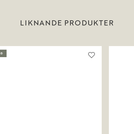
LIKNANDE PRODUKTER
C®