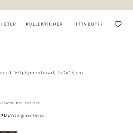
YHETER
KOLLEKTIONER
HITTA BUTIK
bord, Vitpigmenterad, 150x43 cm
. Omedelbar leverans.
Vitpigmenterad
ANDE