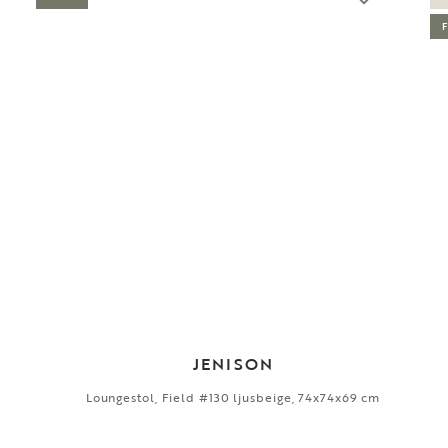
JENISON
Loungestol, Field #130 ljusbeige, 74x74x69 cm