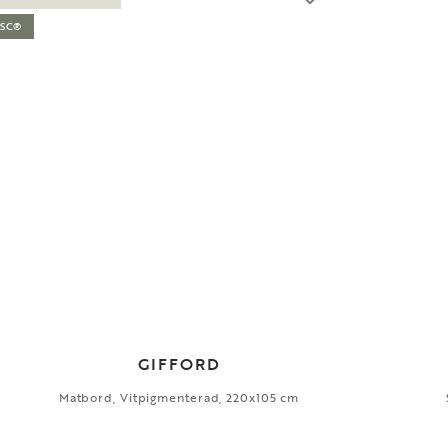
FSC®
GIFFORD
Matbord, Vitpigmenterad, 220x105 cm