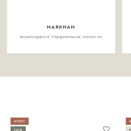
MARKHAM
Avlastningsbord, Vitpigmenterad, 140x40 cm
NYHET
FSC®