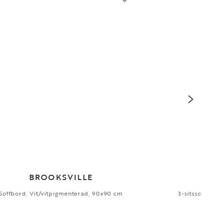
BROOKSVILLE
Soffbord, Vit/vitpigmenterad, 90x90 cm
3-sitssoffa, 