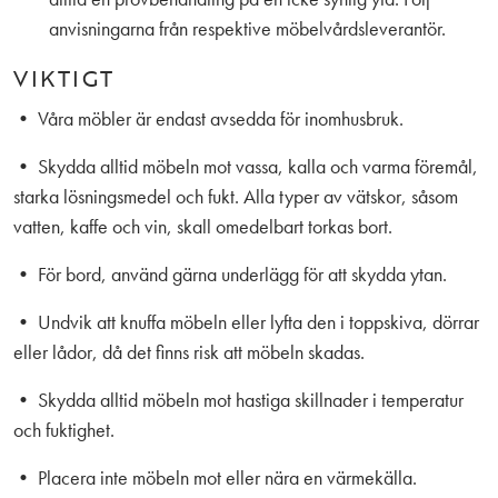
anvisningarna från respektive möbelvårdsleverantör.
VIKTIGT
• Våra möbler är endast avsedda för inomhusbruk.
• Skydda alltid möbeln mot vassa, kalla och varma föremål,
starka lösningsmedel och fukt. Alla typer av vätskor, såsom
vatten, kaffe och vin, skall omedelbart torkas bort.
• För bord, använd gärna underlägg för att skydda ytan.
• Undvik att knuffa möbeln eller lyfta den i toppskiva, dörrar
eller lådor, då det finns risk att möbeln skadas.
• Skydda alltid möbeln mot hastiga skillnader i temperatur
och fuktighet.
• Placera inte möbeln mot eller nära en värmekälla.