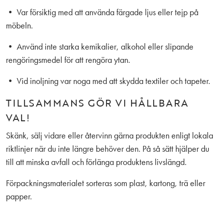
• Var försiktig med att använda färgade ljus eller tejp på
möbeln.
• Använd inte starka kemikalier, alkohol eller slipande
rengöringsmedel för att rengöra ytan.
• Vid inoljning var noga med att skydda textiler och tapeter.
TILLSAMMANS GÖR VI HÅLLBARA
VAL!
Skänk, sälj vidare eller återvinn gärna produkten enligt lokala
riktlinjer när du inte längre behöver den. På så sätt hjälper du
till att minska avfall och förlänga produktens livslängd.
Förpackningsmaterialet sorteras som plast, kartong, trä eller
papper.