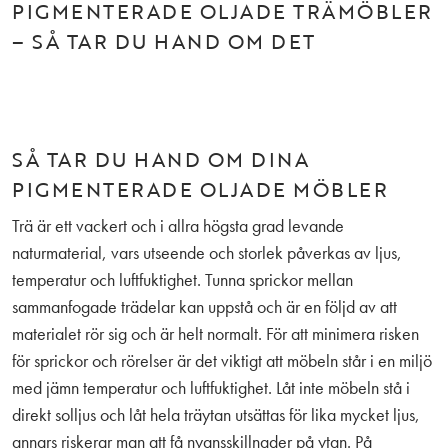
PIGMENTERADE OLJADE TRÄMÖBLER
– SÅ TAR DU HAND OM DET
SÅ TAR DU HAND OM DINA
PIGMENTERADE OLJADE MÖBLER
Trä är ett vackert och i allra högsta grad levande
naturmaterial, vars utseende och storlek påverkas av ljus,
temperatur och luftfuktighet. Tunna sprickor mellan
sammanfogade trädelar kan uppstå och är en följd av att
materialet rör sig och är helt normalt. För att minimera risken
för sprickor och rörelser är det viktigt att möbeln står i en miljö
med jämn temperatur och luftfuktighet. Låt inte möbeln stå i
direkt solljus och låt hela träytan utsättas för lika mycket ljus,
annars riskerar man att få nyansskillnader på ytan. På