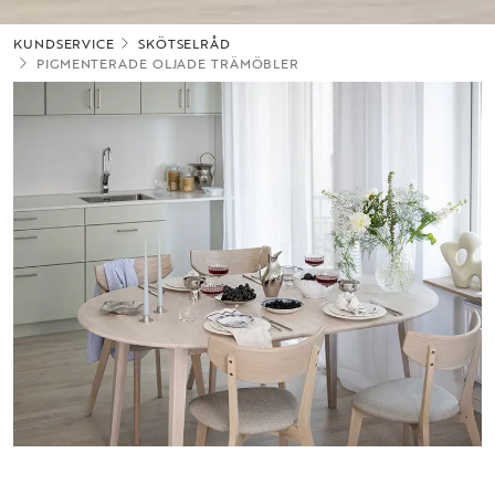
KUNDSERVICE
SKÖTSELRÅD
PIGMENTERADE OLJADE TRÄMÖBLER