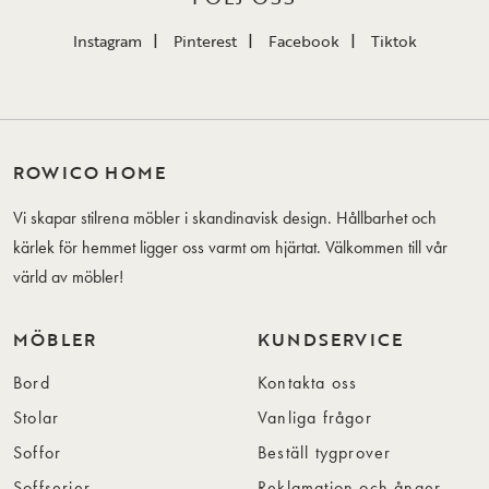
Instagram
Pinterest
Facebook
Tiktok
ROWICO HOME
Vi skapar stilrena möbler i skandinavisk design. Hållbarhet och
kärlek för hemmet ligger oss varmt om hjärtat. Välkommen till vår
värld av möbler!
MÖBLER
KUNDSERVICE
Bord
Kontakta oss
Stolar
Vanliga frågor
Soffor
Beställ tygprover
Soffserier
Reklamation och ånger