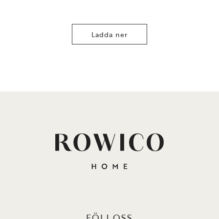
Ladda ner
FÖLJ OSS