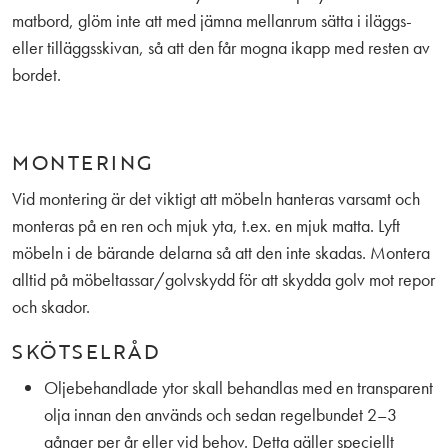
matbord, glöm inte att med jämna mellanrum sätta i iläggs-
eller tilläggsskivan, så att den får mogna ikapp med resten av
bordet.
MONTERING
Vid montering är det viktigt att möbeln hanteras varsamt och
monteras på en ren och mjuk yta, t.ex. en mjuk matta. Lyft
möbeln i de bärande delarna så att den inte skadas. Montera
alltid på möbeltassar/golvskydd för att skydda golv mot repor
och skador.
SKÖTSELRÅD
Oljebehandlade ytor skall behandlas med en transparent
olja innan den används och sedan regelbundet 2–3
gånger per år eller vid behov. Detta gäller speciellt