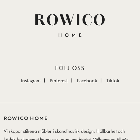
FÖLJ OSS
Instagram
Pinterest
Facebook
Tiktok
ROWICO HOME
Vi skapar stilrena möbler i skandinavisk design. Hållbarhet och
kärlek för hemmet ligger oss varmt om hjärtat. Välkommen till vår