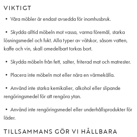
VIKTIGT
• Våra möbler är endast avsedda för inomhusbruk.
• Skydda alltid möbeln mot vassa, varma föremål, starka
lösningsmedel och fukt. Alla typer av vätskor, såsom vatten,
kaffe och vin, skall omedelbart torkas bort.
• Skydda möbeln från fett, salter, friterad mat och matrester.
• Placera inte möbeln mot eller nära en värmekälla.
• Använd inte starka kemikalier, alkohol eller slipande
rengöringsmedel för att rengöra ytan.
• Använd inte rengöringsmedel eller underhållsprodukter för
läder.
TILLSAMMANS GÖR VI HÅLLBARA