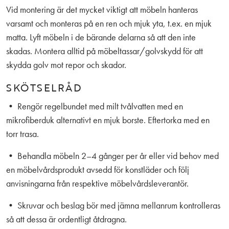
Vid montering är det mycket viktigt att möbeln hanteras
varsamt och monteras på en ren och mjuk yta, t.ex. en mjuk
matta. Lyft möbeln i de bärande delarna så att den inte
skadas. Montera alltid på möbeltassar/golvskydd för att
skydda golv mot repor och skador.
SKÖTSELRÅD
• Rengör regelbundet med milt tvålvatten med en
mikrofiberduk alternativt en mjuk borste. Eftertorka med en
torr trasa.
• Behandla möbeln 2–4 gånger per år eller vid behov med
en möbelvårdsprodukt avsedd för konstläder och följ
anvisningarna från respektive möbelvårdsleverantör.
• Skruvar och beslag bör med jämna mellanrum kontrolleras
så att dessa är ordentligt åtdragna.