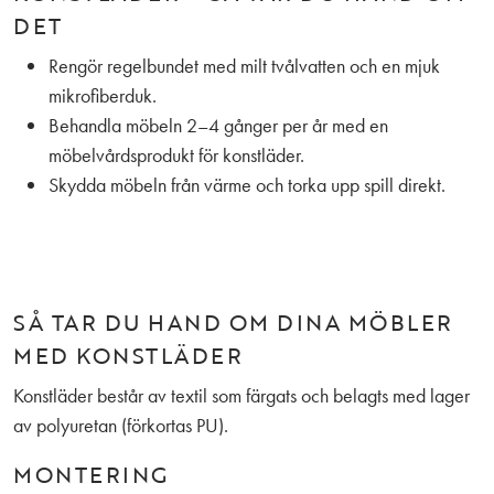
DET
Rengör regelbundet med milt tvålvatten och en mjuk
mikrofiberduk.
Behandla möbeln 2–4 gånger per år med en
möbelvårdsprodukt för konstläder.
Skydda möbeln från värme och torka upp spill direkt.
SÅ TAR DU HAND OM DINA MÖBLER
MED KONSTLÄDER
Konstläder består av textil som färgats och belagts med lager
av polyuretan (förkortas PU).
MONTERING