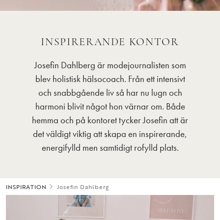
INSPIRERANDE KONTOR
Josefin Dahlberg är modejournalisten som
blev holistisk hälsocoach. Från ett intensivt
och snabbgående liv så har nu lugn och
harmoni blivit något hon värnar om. Både
hemma och på kontoret tycker Josefin att är
det väldigt viktig att skapa en inspirerande,
energifylld men samtidigt rofylld plats.
INSPIRATION
Josefin Dahlberg