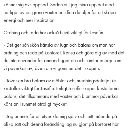
känner sig avslappnad. Sedan vill jag mixa upp det med
härliga tavlor, gröna växter och fina detaljer för att skapa
energi och mer inspiration.
Ordning och reda har också blivit viktigt för Josefin.
- Det ger sån skön känsla av lugn och balans om man har
ordning och reda på kontoret. Rensa och göra dig av med det
du inte använder för annars ligger de och samlar energi som
vi påverkas av, även om vi gömmer det i skåpen.
Utöver en bra balans av möbler och inredningsdetaljer är
kristaller viktigt för Josefin. Enligt Josefin skapar kristallerna
balans, det tillsammans med växter och blommor påverkar
känslan i rummet otroligt mycket.
- Jag brinner för att utveckla mig själv och mitt mående på
olika sätt och denna förändring jag nu gjort på kontoret har