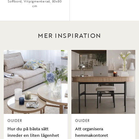
Soffbord, Vitpigmenterad, 80x80
cm
MER INSPIRATION
GUIDER
GUIDER
Hur du på bästa sätt
Att organisera
inreder en liten lägenhet
hemmakontoret