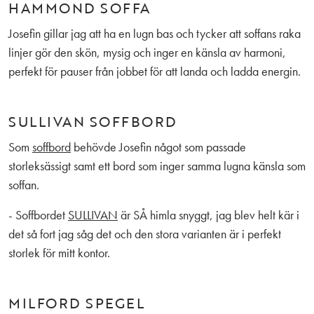
HAMMOND SOFFA
Josefin gillar jag att ha en lugn bas och tycker att soffans raka
linjer gör den skön, mysig och inger en känsla av harmoni,
perfekt för pauser från jobbet för att landa och ladda energin.
SULLIVAN SOFFBORD
Som
soffbord
behövde Josefin något som passade
storleksässigt samt ett bord som inger samma lugna känsla som
soffan.
- Soffbordet
SULLIVAN
är SÅ himla snyggt, jag blev helt kär i
det så fort jag såg det och den stora varianten är i perfekt
storlek för mitt kontor.
MILFORD SPEGEL