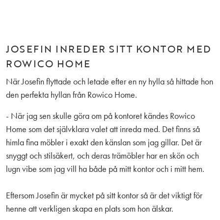
JOSEFIN INREDER SITT KONTOR MED
ROWICO HOME
När Josefin flyttade och letade efter en ny hylla så hittade hon
den perfekta hyllan från Rowico Home.
- När jag sen skulle göra om på kontoret kändes Rowico
Home som det självklara valet att inreda med. Det finns så
himla fina möbler i exakt den känslan som jag gillar. Det är
snyggt och stilsäkert, och deras trämöbler har en skön och
lugn vibe som jag vill ha både på mitt kontor och i mitt hem.
Eftersom Josefin är mycket på sitt kontor så är det viktigt för
henne att verkligen skapa en plats som hon älskar.