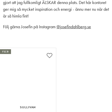
gjort att jag fullkomligt ÄLSKAR denna plats. Det här kontoret
ger mig så mycket inspiration och energi - ännu mer nu när det
är så himla fint!
Följ gärna Josefin på Instagram
@josefindahlberg.se
FSC®
SULLIVAN