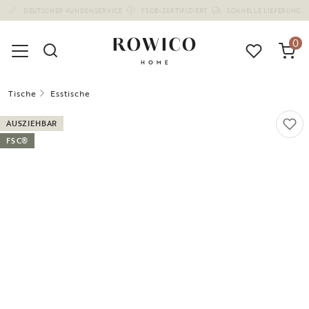
(1672)
0
Tische
Esstische
AUSZIEHBAR
FSC®