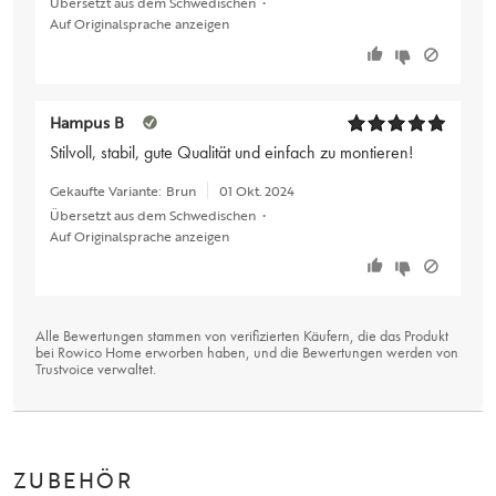
Übersetzt aus dem Schwedischen
•
Auf Originalsprache anzeigen
Hampus B
Stilvoll, stabil, gute Qualität und einfach zu montieren!
Gekaufte Variante:
Brun
01 Okt. 2024
Übersetzt aus dem Schwedischen
•
Auf Originalsprache anzeigen
Alle Bewertungen stammen von verifizierten Käufern, die das Produkt
bei Rowico Home erworben haben, und die Bewertungen werden von
Trustvoice
verwaltet.
ZUBEHÖR