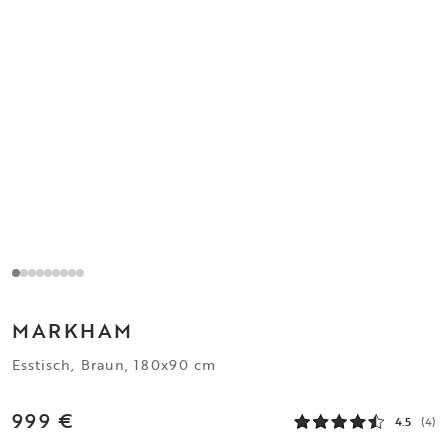
MARKHAM
Esstisch, Braun, 180x90 cm
999 €
4.5
(4)