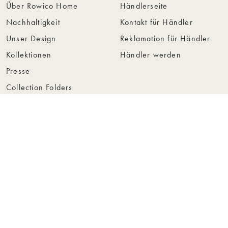
Über Rowico Home
Händlerseite
Nachhaltigkeit
Kontakt für Händler
Unser Design
Reklamation für Händler
Kollektionen
Händler werden
Presse
Collection Folders
Instashop
Showroom Stockholm
© Rowico Home 2026