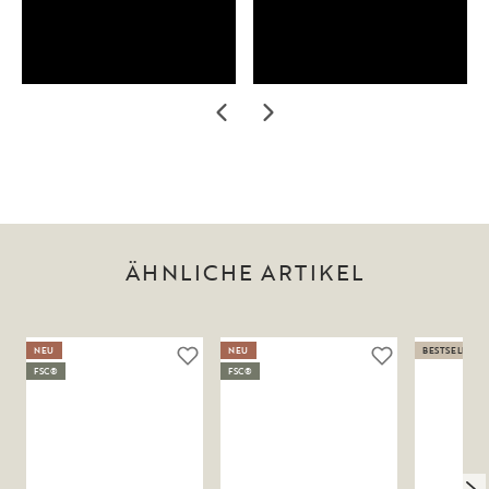
ÄHNLICHE ARTIKEL
NEU
NEU
BESTSELLER
FSC®
FSC®