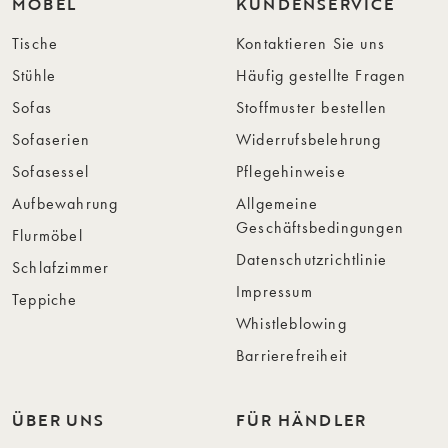
MÖBEL
KUNDENSERVICE
Tische
Kontaktieren Sie uns
Stühle
Häufig gestellte Fragen
Sofas
Stoffmuster bestellen
Sofaserien
Widerrufsbelehrung
Sofasessel
Pflegehinweise
Aufbewahrung
Allgemeine
Geschäftsbedingungen
Flurmöbel
Datenschutzrichtlinie
Schlafzimmer
Impressum
Teppiche
Whistleblowing
Barrierefreiheit
ÜBER UNS
FÜR HÄNDLER