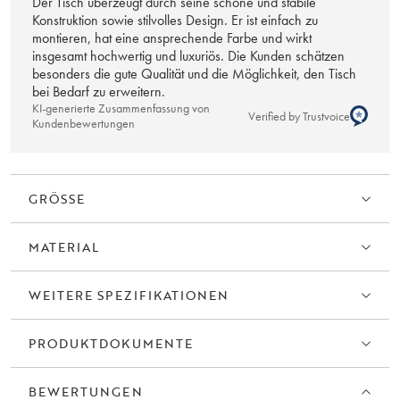
Der Tisch überzeugt durch seine schöne und stabile
Konstruktion sowie stilvolles Design. Er ist einfach zu
montieren, hat eine ansprechende Farbe und wirkt
insgesamt hochwertig und luxuriös. Die Kunden schätzen
besonders die gute Qualität und die Möglichkeit, den Tisch
bei Bedarf zu erweitern.
KI-generierte Zusammenfassung von
Verified by Trustvoice
Kundenbewertungen
GRÖSSE
MATERIAL
WEITERE SPEZIFIKATIONEN
PRODUKTDOKUMENTE
BEWERTUNGEN