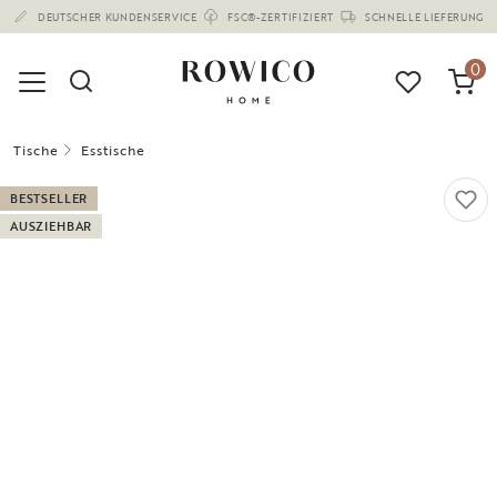
(1682)
0
Tische
Esstische
BESTSELLER
AUSZIEHBAR