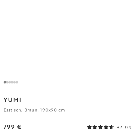
YUMI
Esstisch, Braun, 190x90 cm
799 €
4.7
(27)