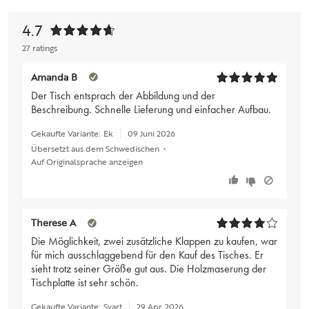
4.7
27 ratings
Amanda B
Der Tisch entsprach der Abbildung und der
Beschreibung. Schnelle Lieferung und einfacher Aufbau.
Gekaufte Variante:
Ek
09 Juni 2026
Übersetzt aus dem Schwedischen
•
Auf Originalsprache anzeigen
Therese A
Die Möglichkeit, zwei zusätzliche Klappen zu kaufen, war
für mich ausschlaggebend für den Kauf des Tisches. Er
sieht trotz seiner Größe gut aus. Die Holzmaserung der
Tischplatte ist sehr schön.
Gekaufte Variante:
Svart
29 Apr. 2026