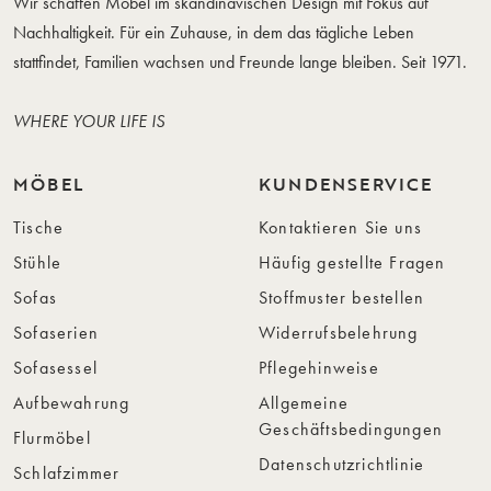
Wir schaffen Möbel im skandinavischen Design mit Fokus auf
Nachhaltigkeit. Für ein Zuhause, in dem das tägliche Leben
stattfindet, Familien wachsen und Freunde lange bleiben. Seit 1971.
WHERE YOUR LIFE IS
MÖBEL
KUNDENSERVICE
Tische
Kontaktieren Sie uns
Stühle
Häufig gestellte Fragen
Sofas
Stoffmuster bestellen
Sofaserien
Widerrufsbelehrung
Sofasessel
Pflegehinweise
Aufbewahrung
Allgemeine
Geschäftsbedingungen
Flurmöbel
Datenschutzrichtlinie
Schlafzimmer