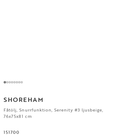
SHOREHAM
Fåtölj, Snurrfunktion, Serenity #3 ljusbeige,
76x75x81 cm
151700