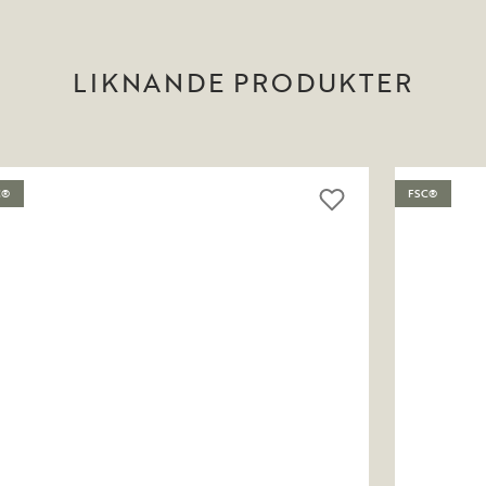
LIKNANDE PRODUKTER
C®
FSC®