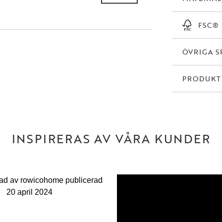
FSC®
ÖVRIGA S
PRODUK
INSPIRERAS AV VÅRA KUNDER