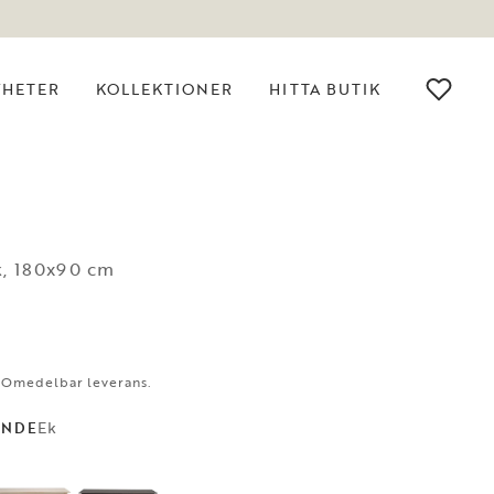
YHETER
KOLLEKTIONER
HITTA BUTIK
k, 180x90 cm
. Omedelbar leverans.
Ek
ANDE