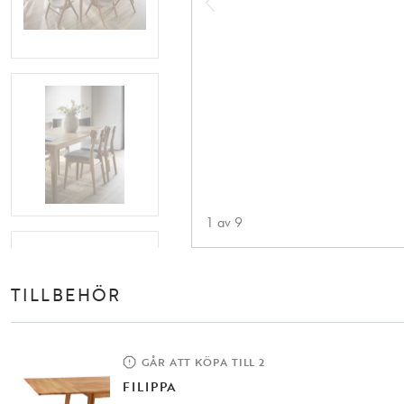
1
av
9
TILLBEHÖR
GÅR ATT KÖPA TILL 2
FILIPPA