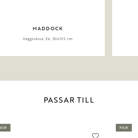
MADDOCK
Iläggsskiva, Ek, 50x135 cm
PASSAR TILL
FSC®
FSC®