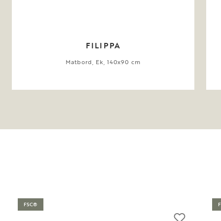
FILIPPA
Matbord, Ek, 140x90 cm
FSC®