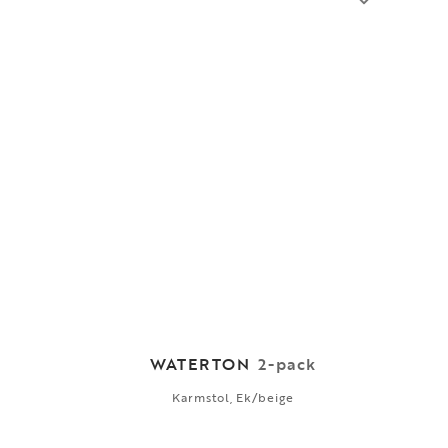
WATERTON
2-pack
Karmstol, Ek/beige