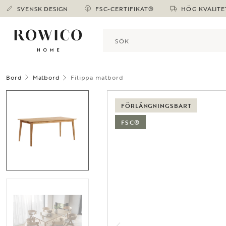
SVENSK DESIGN
FSC-CERTIFIKAT®
HÖG KVALITE
Bord
Matbord
Filippa matbord
FÖRLÄNGNINGSBART
FSC®