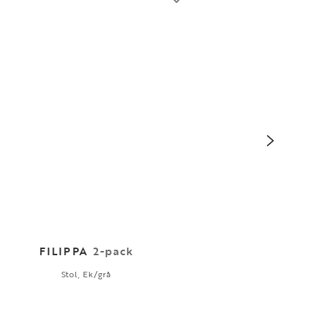
FILIPPA
2-pack
Stol, Ek/grå