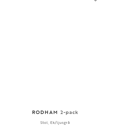
RODHAM
2-pack
Stol, Ek/ljusgrå