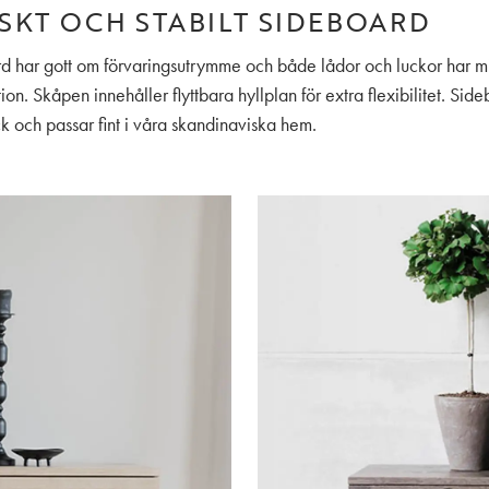
SKT OCH STABILT SIDEBOARD
d har gott om förvaringsutrymme och både lådor och luckor har 
tion. Skåpen innehåller flyttbara hyllplan för extra flexibilitet. Side
ck och passar fint i våra skandinaviska hem.