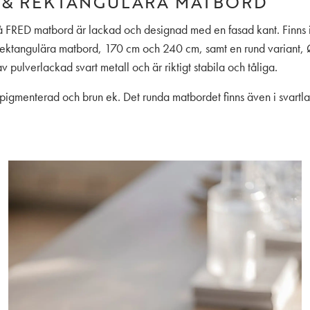
 & REKTANGULÄRA MATBORD
 FRED matbord är lackad och designad med en fasad kant. Finns i
 rektangulära matbord, 170 cm och 240 cm, samt en rund variant
 pulverlackad svart metall och är riktigt stabila och tåliga.
itpigmenterad och brun ek. Det runda matbordet finns även i svart