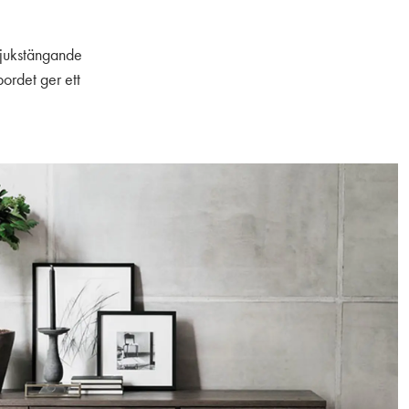
mjukstängande
bordet ger ett