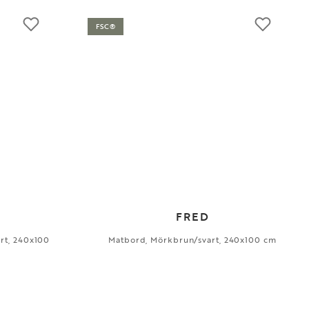
FSC®
FRED
rt, 240x100
Matbord, Mörkbrun/svart, 240x100 cm