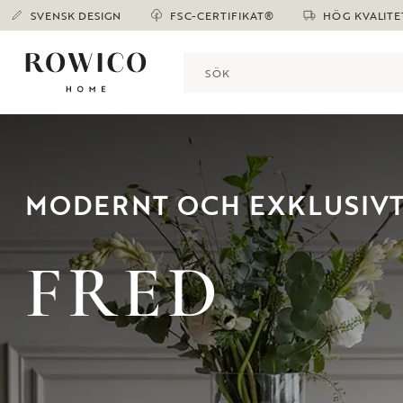
SVENSK DESIGN
FSC-CERTIFIKAT®
HÖG KVALITE
MODERNT OCH EXKLUSIV
FRED