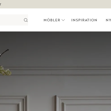
T
MÖBLER
INSPIRATION
N
T