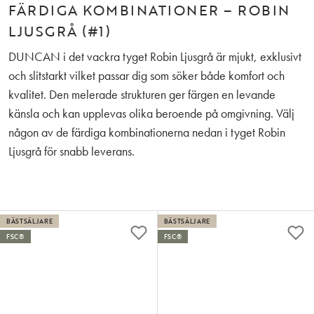
FÄRDIGA KOMBINATIONER – ROBIN
LJUSGRÅ (#1)
DUNCAN i det vackra tyget Robin Ljusgrå är mjukt, exklusivt
och slitstarkt vilket passar dig som söker både komfort och
kvalitet. Den melerade strukturen ger färgen en levande
känsla och kan upplevas olika beroende på omgivning. Välj
någon av de färdiga kombinationerna nedan i tyget Robin
Ljusgrå för snabb leverans.
BÄSTSÄLJARE
BÄSTSÄLJARE
FSC®
FSC®