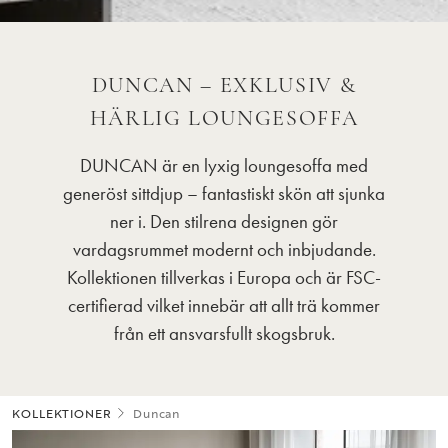
DUNCAN – EXKLUSIV &
HÄRLIG LOUNGESOFFA
DUNCAN är en lyxig loungesoffa med
generöst sittdjup – fantastiskt skön att sjunka
ner i. Den stilrena designen gör
vardagsrummet modernt och inbjudande.
Kollektionen tillverkas i Europa och är FSC-
certifierad vilket innebär att allt trä kommer
från ett ansvarsfullt skogsbruk.
KOLLEKTIONER
Duncan