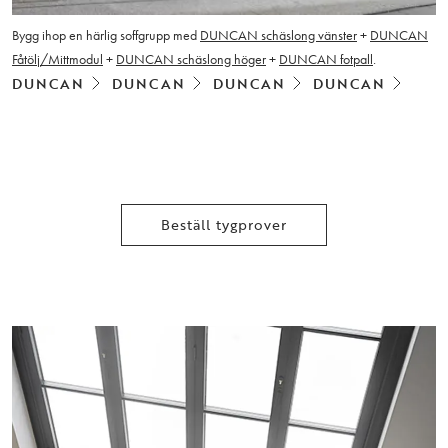
Bygg ihop en härlig soffgrupp med
DUNCAN schäslong vänster
+
DUNCAN
Fåtölj/Mittmodul
+
DUNCAN schäslong höger
+
DUNCAN fotpall
.
DUNCAN
DUNCAN
DUNCAN
DUNCAN
Beställ tygprover