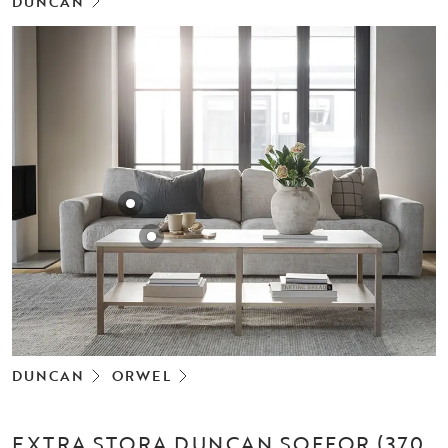
DUNCAN
DUNCAN
ORWEL
EXTRA STORA DUNCAN SOFFOR (370