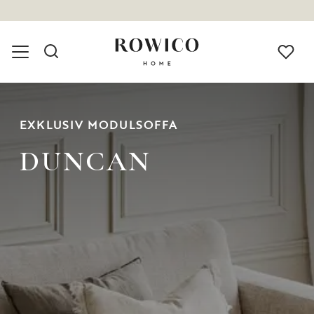
SVENSK DESIGN
FSC-CERTIFIKAT®
HÖG KVALITET
EXKLUSIV MODULSOFFA
DUNCAN