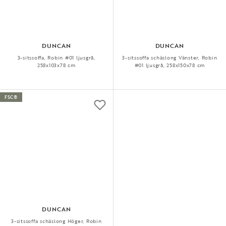
DUNCAN
DUNCAN
3-sitssoffa, Robin #01 ljusgrå,
3-sitssoffa schäslong Vänster, Robin
258x103x78 cm
#01 ljusgrå, 258x150x78 cm
FSC®
DUNCAN
3-sitssoffa schäslong Höger, Robin