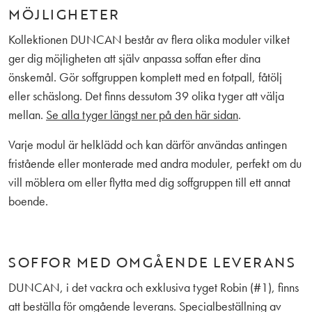
MÖJLIGHETER
Kollektionen DUNCAN består av flera olika moduler vilket
ger dig möjligheten att själv anpassa soffan efter dina
önskemål. Gör soffgruppen komplett med en fotpall, fåtölj
eller schäslong. Det finns dessutom 39 olika tyger att välja
mellan.
Se alla tyger längst ner på den här sidan
.
Varje modul är helklädd och kan därför användas antingen
fristående eller monterade med andra moduler, perfekt om du
vill möblera om eller flytta med dig soffgruppen till ett annat
boende.
SOFFOR MED OMGÅENDE LEVERANS
DUNCAN, i det vackra och exklusiva tyget Robin (#1), finns
att beställa för omgående leverans. Specialbeställning av