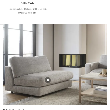
DUNCAN
Hörnmodul, Robin #01 ljusgrå,
103x103x78 cm