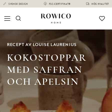
SVENSK DESIGN
FSC-CERTIFIKAT®
HÖG KVALITET
RECEPT AV LOUISE LAURENIUS
KOKOSTOPPAR
MED SAFFRAN
OCH APELSIN