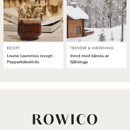
RECEPT
TRENDER & INREDNING
Louise Laurenius recept -
Inred med känsla av
Pepparkakssticks
fjällstuga