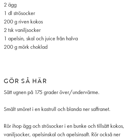
2 ägg
1 dl strösocker
200 g riven kokos
2 tsk vaniljsocker
1 apelsin, skal och juice från halva
200 g mörk choklad
GÖR SÅ HÄR
Sätt ugnen på 175 grader över/undervärme.
Smält smöret i en kastrull och blanda ner saffranet.
Rör ihop ägg och strösocker i en bunke och tillsätt kokos,
vaniljsocker, apelsinskal och apelsinsaft. Rör också ner