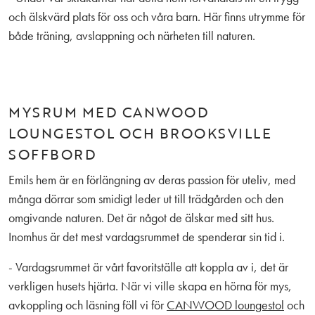
och älskvärd plats för oss och våra barn. Här finns utrymme för
både träning, avslappning och närheten till naturen.
MYSRUM MED CANWOOD
LOUNGESTOL OCH BROOKSVILLE
SOFFBORD
Emils hem är en förlängning av deras passion för uteliv, med
många dörrar som smidigt leder ut till trädgården och den
omgivande naturen. Det är något de älskar med sitt hus.
Inomhus är det mest vardagsrummet de spenderar sin tid i.
- Vardagsrummet är vårt favoritställe att koppla av i, det är
verkligen husets hjärta. När vi ville skapa en hörna för mys,
avkoppling och läsning föll vi för
CANWOOD loungestol
och