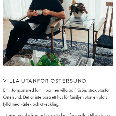
VILLA UTANFÖR ÖSTERSUND
Emil Jönsson med familj bor i en villa på Frösön, strax utanför
Östersund. Det är inte bara ett hus för familjen utan en plats
fylld med kärlek och utveckling.
- Under vår skidkarriär har detta hem förvandlats till en trygg