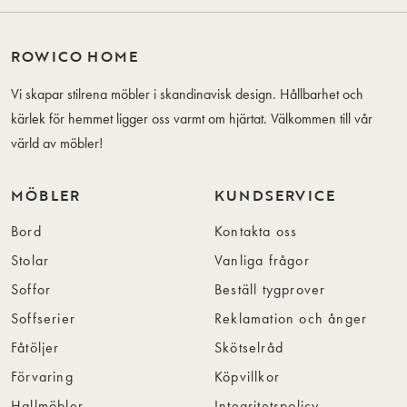
ROWICO HOME
Vi skapar stilrena möbler i skandinavisk design. Hållbarhet och
kärlek för hemmet ligger oss varmt om hjärtat. Välkommen till vår
värld av möbler!
MÖBLER
KUNDSERVICE
Bord
Kontakta oss
Stolar
Vanliga frågor
Soffor
Beställ tygprover
Soffserier
Reklamation och ånger
Fåtöljer
Skötselråd
Förvaring
Köpvillkor
Hallmöbler
Integritetspolicy