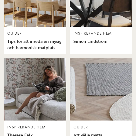
GUIDER
INSPIRERANDE HEM
Tips för att inreda en mysig
Simon Lindström
och harmonisk matplats
INSPIRERANDE HEM
GUIDER
Therese Falk
Att välja matta