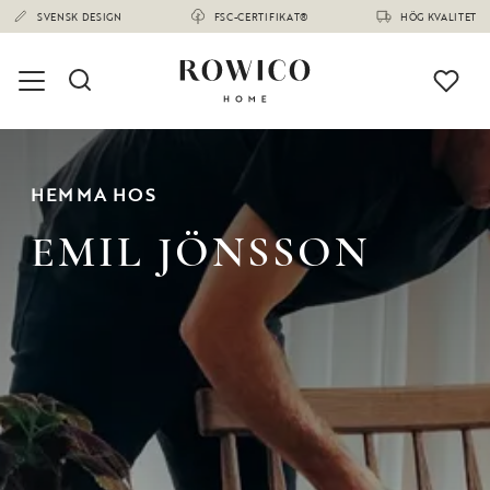
SVENSK DESIGN
FSC-CERTIFIKAT®
HÖG KVALITET
HEMMA HOS
EMIL JÖNSSON