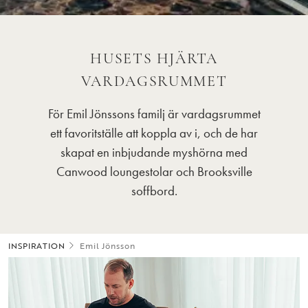
HUSETS HJÄRTA
VARDAGSRUMMET
För Emil Jönssons familj är vardagsrummet
ett favoritställe att koppla av i, och de har
skapat en inbjudande myshörna med
Canwood loungestolar och Brooksville
soffbord.
INSPIRATION
Emil Jönsson