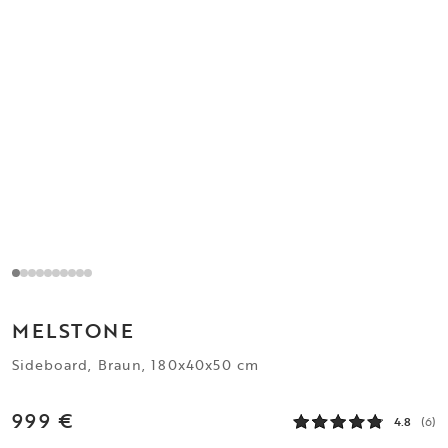
MELSTONE
Sideboard, Braun, 180x40x50 cm
999 €
4.8
(6)