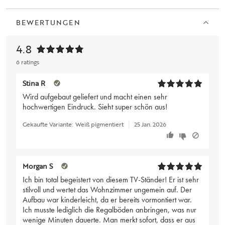
BEWERTUNGEN
4.8
6 ratings
Stina R
Wird aufgebaut geliefert und macht einen sehr
hochwertigen Eindruck. Sieht super schön aus!
Gekaufte Variante:
Weiß pigmentiert
25 Jan. 2026
Morgan S
Ich bin total begeistert von diesem TV-Ständer! Er ist sehr
stilvoll und wertet das Wohnzimmer ungemein auf. Der
Aufbau war kinderleicht, da er bereits vormontiert war.
Ich musste lediglich die Regalböden anbringen, was nur
wenige Minuten dauerte. Man merkt sofort, dass er aus