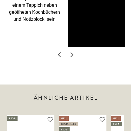
ÄHNLICHE ARTIKEL
FSC®
NEU
NEU
BESTSELLER
FSC®
FSC®