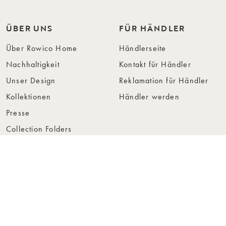
ÜBER UNS
FÜR HÄNDLER
Über Rowico Home
Händlerseite
Nachhaltigkeit
Kontakt für Händler
Unser Design
Reklamation für Händler
Kollektionen
Händler werden
Presse
Collection Folders
Instashop
Showroom Stockholm
© Rowico Home 2026