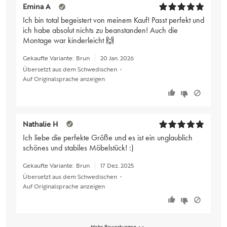
Emina A
Ich bin total begeistert von meinem Kauf! Passt perfekt und
ich habe absolut nichts zu beanstanden! Auch die
Montage war kinderleicht 🙌
Gekaufte Variante:
Brun
20 Jan. 2026
Übersetzt aus dem Schwedischen
•
Auf Originalsprache anzeigen
Nathalie H
Ich liebe die perfekte Größe und es ist ein unglaublich
schönes und stabiles Möbelstück! :)
Gekaufte Variante:
Brun
17 Dez. 2025
Übersetzt aus dem Schwedischen
•
Auf Originalsprache anzeigen
Mehr Bewertungen