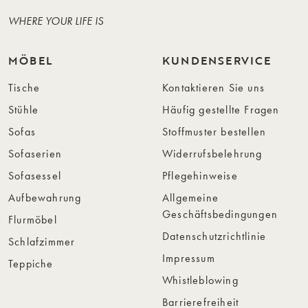
WHERE YOUR LIFE IS
MÖBEL
KUNDENSERVICE
Tische
Kontaktieren Sie uns
Stühle
Häufig gestellte Fragen
Sofas
Stoffmuster bestellen
Sofaserien
Widerrufsbelehrung
Sofasessel
Pflegehinweise
Aufbewahrung
Allgemeine
Geschäftsbedingungen
Flurmöbel
Datenschutzrichtlinie
Schlafzimmer
Impressum
Teppiche
Whistleblowing
Barrierefreiheit