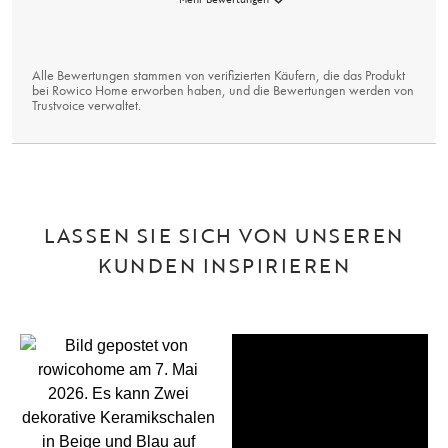
Alle Bewertungen stammen von verifizierten Käufern, die das Produkt
bei Rowico Home erworben haben, und die Bewertungen werden von
Trustvoice
verwaltet.
LASSEN SIE SICH VON UNSEREN
KUNDEN INSPIRIEREN