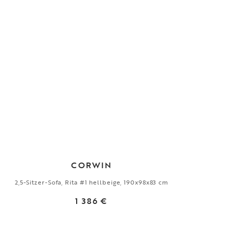
CORWIN
2,5-Sitzer-Sofa, Rita #1 hellbeige, 190x98x83 cm
1 386 €