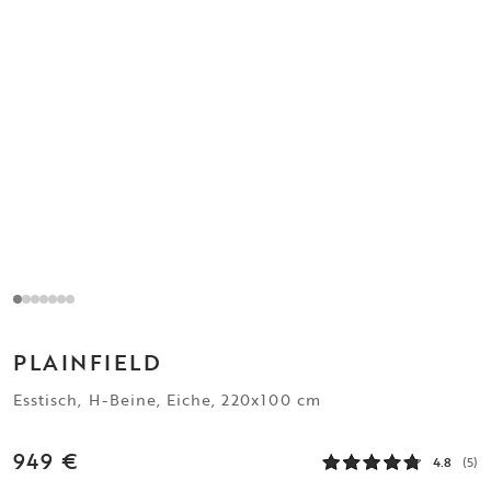
PLAINFIELD
Esstisch, H-Beine, Eiche, 220x100 cm
949 €
4.8
(5)