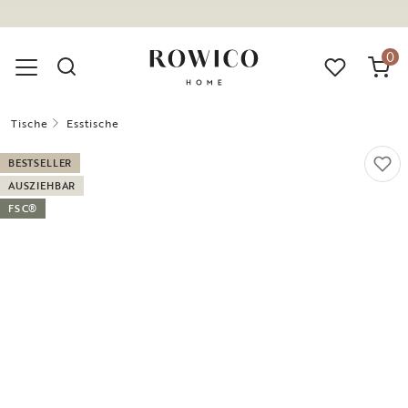
0
Tische
Esstische
BESTSELLER
AUSZIEHBAR
FSC®