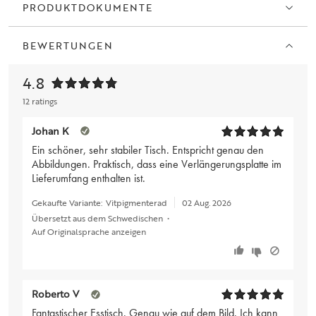
PRODUKTDOKUMENTE
BEWERTUNGEN
4.8
12 ratings
Johan K
Ein schöner, sehr stabiler Tisch. Entspricht genau den
Abbildungen. Praktisch, dass eine Verlängerungsplatte im
Lieferumfang enthalten ist.
Gekaufte Variante:
Vitpigmenterad
02 Aug. 2026
Übersetzt aus dem Schwedischen
•
Auf Originalsprache anzeigen
Roberto V
Fantastischer Esstisch. Genau wie auf dem Bild. Ich kann