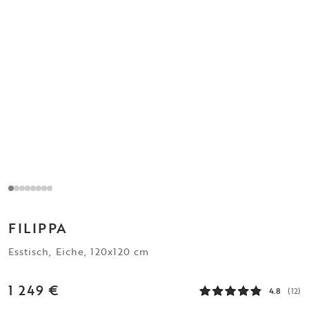
FILIPPA
Esstisch, Eiche, 120x120 cm
1 249 €
4.8
(12)