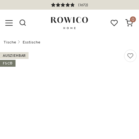
(1672)
0
Tische
Esstische
AUSZIEHBAR
FSC®