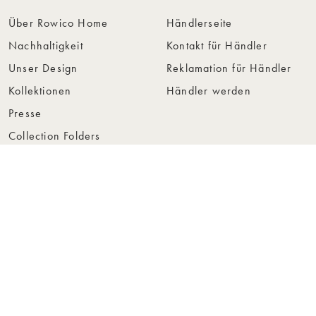
Über Rowico Home
Händlerseite
Nachhaltigkeit
Kontakt für Händler
Unser Design
Reklamation für Händler
Kollektionen
Händler werden
Presse
Collection Folders
Instashop
Showroom Stockholm
© Rowico Home 2026