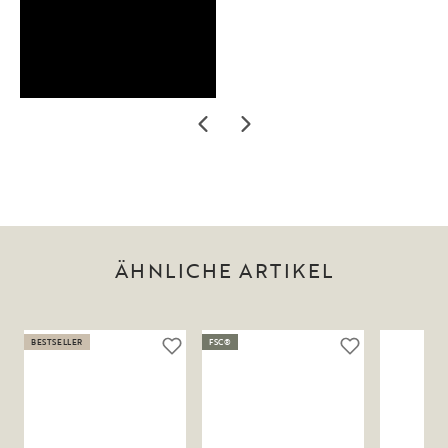
ÄHNLICHE ARTIKEL
BESTSELLER
FSC®