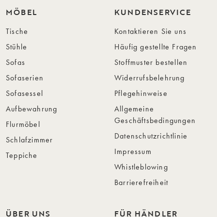
MÖBEL
KUNDENSERVICE
Tische
Kontaktieren Sie uns
Stühle
Häufig gestellte Fragen
Sofas
Stoffmuster bestellen
Sofaserien
Widerrufsbelehrung
Sofasessel
Pflegehinweise
Aufbewahrung
Allgemeine
Geschäftsbedingungen
Flurmöbel
Datenschutzrichtlinie
Schlafzimmer
Impressum
Teppiche
Whistleblowing
Barrierefreiheit
ÜBER UNS
FÜR HÄNDLER