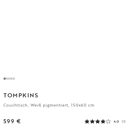
TOMPKINS
Couchtisch, Weiß pigmentiert, 150x60 cm
599 €
4.0
(1)