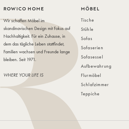
ROWICO HOME
MÖBEL
Tische
Wir schaffen Möbel im
skandinavischen Design mit Fokus auf
Stühle
Nachhaltigkeit. Für ein Zuhause, in
Sofas
dem das tägliche Leben stattfindet,
Sofaserien
Familien wachsen und Freunde lange
Sofasessel
bleiben. Seit 1971.
Aufbewahrung
WHERE YOUR LIFE IS
Flurmöbel
Schlafzimmer
Teppiche