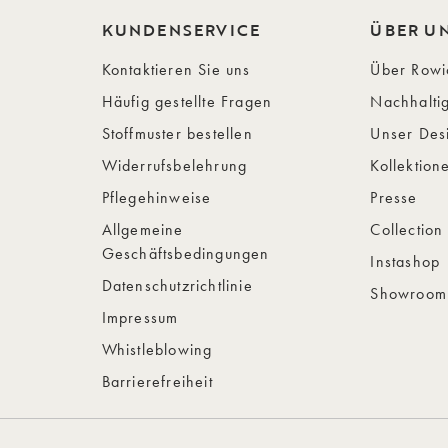
KUNDENSERVICE
ÜBER U
Kontaktieren Sie uns
Über Row
Häufig gestellte Fragen
Nachhaltig
Stoffmuster bestellen
Unser Des
Widerrufsbelehrung
Kollektion
Pflegehinweise
Presse
Allgemeine
Collection
Geschäftsbedingungen
Instashop
Datenschutzrichtlinie
Showroom
Impressum
Whistleblowing
Barrierefreiheit