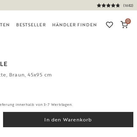
(1682)
0
ITEN
BESTSELLER
HÄNDLER FINDEN
LE
te, Braun, 45x95 cm
eferung innerhalb von 3-7 Werktagen.
In den Warenkorb