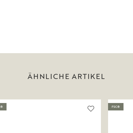
ÄHNLICHE ARTIKEL
C®
FSC®