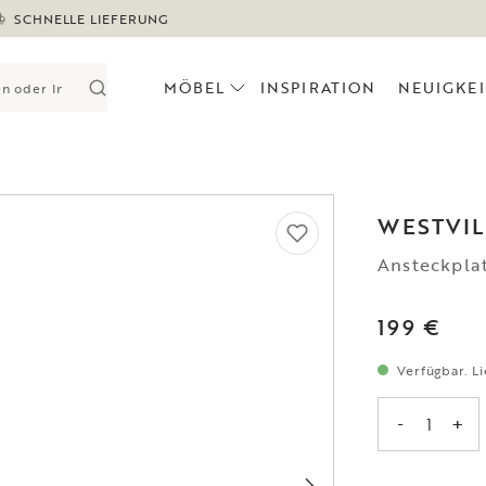
SCHNELLE LIEFERUNG
MÖBEL
INSPIRATION
NEUIGKE
WESTVIL
Ansteckplat
199 €
Verfügbar. Li
-
+
1