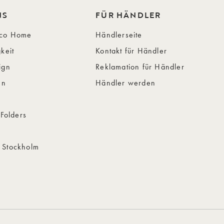
NS
FÜR HÄNDLER
ico Home
Händlerseite
keit
Kontakt für Händler
ign
Reklamation für Händler
en
Händler werden
 Folders
 Stockholm