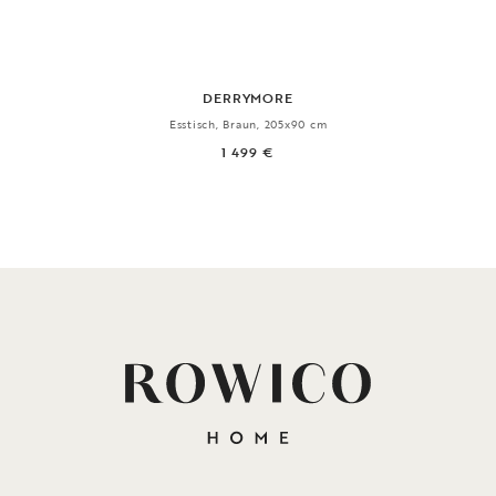
DERRYMORE
Esstisch, Braun, 205x90 cm
1 499 €