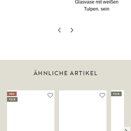
ÄHNLICHE ARTIKEL
NEU
FSC®
FSC®