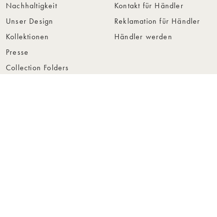
Nachhaltigkeit
Kontakt für Händler
Unser Design
Reklamation für Händler
Kollektionen
Händler werden
Presse
Collection Folders
Instashop
Showroom Stockholm
© Rowico Home 2026