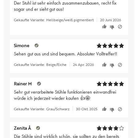
Der Stuhl ist sehr einfach zusammenzubauen, recht fix
sogar und er sieht gut aus!
Gekaufte Variante:
Hellbeige/weiß pigmentiert
20 Juni 2026
Simone
Sehen gut aus und sind bequem. Absoluter Volltreffer!!
Gekaufte Variante:
Beige/Eiche
24 Apr. 2026
Rainer M
Sehr gut verarbeitete Stühle funktionieren einwandfrei
würde ich jederzeit wieder kaufen 👍🤩
Gekaufte Variante:
Grau/Schwarz
30 Okt. 2025
Zenita Å
Die Stühle sind wirklich schön, sie sollten zu den bereits