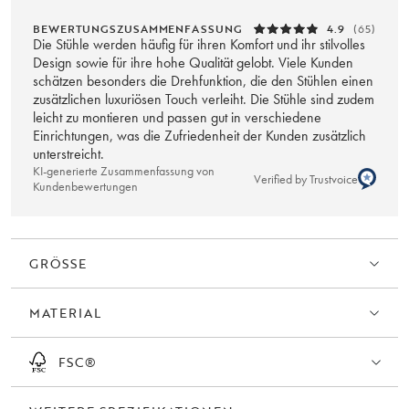
BEWERTUNGSZUSAMMENFASSUNG
4.9
(65)
Die Stühle werden häufig für ihren Komfort und ihr stilvolles
Design sowie für ihre hohe Qualität gelobt. Viele Kunden
schätzen besonders die Drehfunktion, die den Stühlen einen
zusätzlichen luxuriösen Touch verleiht. Die Stühle sind zudem
leicht zu montieren und passen gut in verschiedene
Einrichtungen, was die Zufriedenheit der Kunden zusätzlich
unterstreicht.
KI-generierte Zusammenfassung von
Verified by Trustvoice
Kundenbewertungen
GRÖSSE
MATERIAL
FSC®