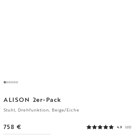
ALISON
2er-Pack
Stuhl, Drehfunktion, Beige/Eiche
758 €
4.9
(65)