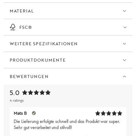
Produkten aus der Hillmond-Kollektion, um einen einheitlichen Stil zu
MATERIAL
erzielen.
FSC®
WEITERE SPEZIFIKATIONEN
PRODUKTDOKUMENTE
BEWERTUNGEN
5.0
4 ratings
Mats B
Die Lieferung erfolgte schnell und das Produkt war super.
Sehr gut verarbeitet und stilvoll!