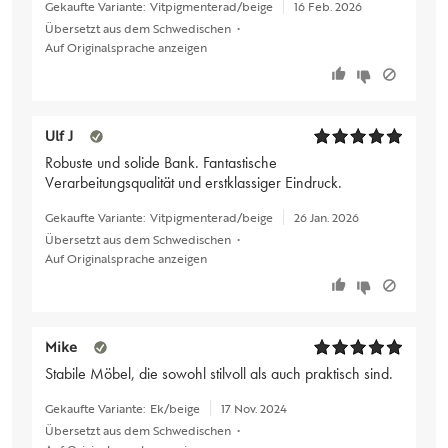
Gekaufte Variante:
Vitpigmenterad/beige
16 Feb. 2026
Übersetzt aus dem Schwedischen
•
Auf Originalsprache anzeigen
Ulf J
Robuste und solide Bank. Fantastische
Verarbeitungsqualität und erstklassiger Eindruck.
Gekaufte Variante:
Vitpigmenterad/beige
26 Jan. 2026
Übersetzt aus dem Schwedischen
•
Auf Originalsprache anzeigen
Mike
Stabile Möbel, die sowohl stilvoll als auch praktisch sind.
Gekaufte Variante:
Ek/beige
17 Nov. 2024
Übersetzt aus dem Schwedischen
•