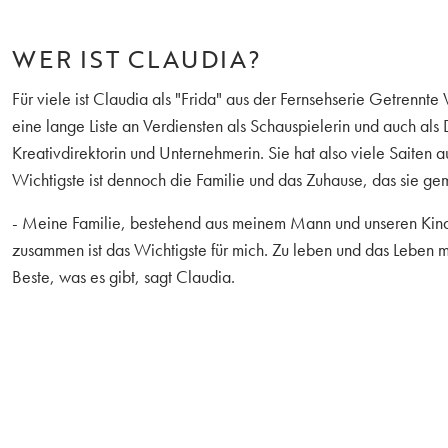
WER IST CLAUDIA?
Für viele ist Claudia als "Frida" aus der Fernsehserie Getrennte
eine lange Liste an Verdiensten als Schauspielerin und auch als
Kreativdirektorin und Unternehmerin. Sie hat also viele Saiten a
Wichtigste ist dennoch die Familie und das Zuhause, das sie g
- Meine Familie, bestehend aus meinem Mann und unseren Kind
zusammen ist das Wichtigste für mich. Zu leben und das Leben mi
Beste, was es gibt, sagt Claudia.