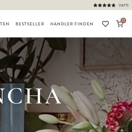
(1677)
0
ITEN
BESTSELLER
HÄNDLER FINDEN
NCHA