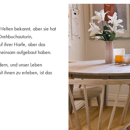
 Welten bekannt, aber sie hat
 Drehbuchautorin,
uf ihrer Harfe, aber das
emeinsam aufgebaut haben.
ern, und unser Leben
t ihnen zu erleben, ist das