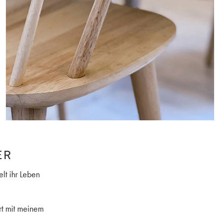
ER
lt ihr Leben
rt mit meinem