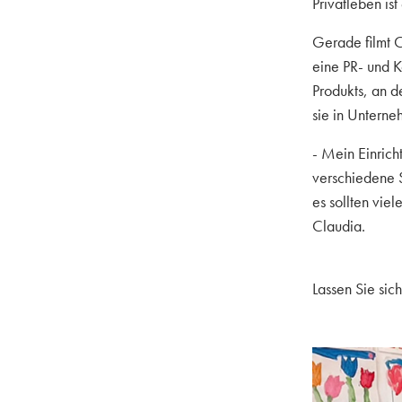
Privatleben ist
Gerade filmt C
eine PR- und K
Produkts, an de
sie in Unterne
- Mein Einrich
verschiedene S
es sollten viel
Claudia.
Lassen Sie sic