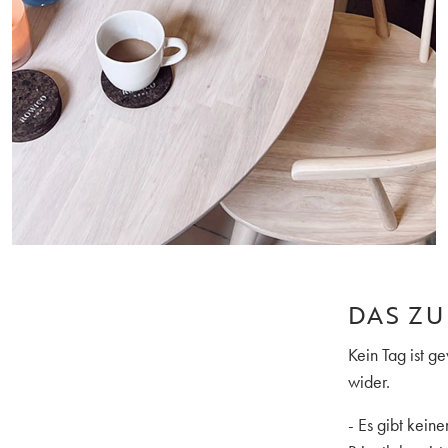
DAS ZU
Kein Tag ist g
wider.
- Es gibt kei