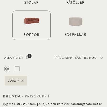
STOLAR
FÅTÖLJER
FOTPALLAR
SOFFOR
1
ALLA FILTER
PRISGRUPP - LÅG TILL HÖG
CORWIN
BRENDA
-
PRISGRUPP
1
Tyg med struktur som ger djup och karaktär, samtidigt som det är