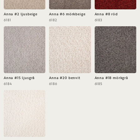
Anna #2 ljusbeige
Anna #6 mörkbeige
Anna #8 röd
6181
6182
6183
Anna #15 ljusgrå
Anna #20 benvit
Anna #18 mörkgrå
6184
6186
6185