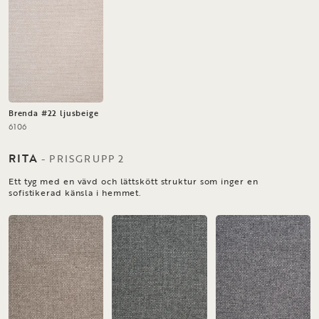
Brenda #22 ljusbeige
6106
RITA
-
PRISGRUPP
2
Ett tyg med en vävd och lättskött struktur som inger en
sofistikerad känsla i hemmet.