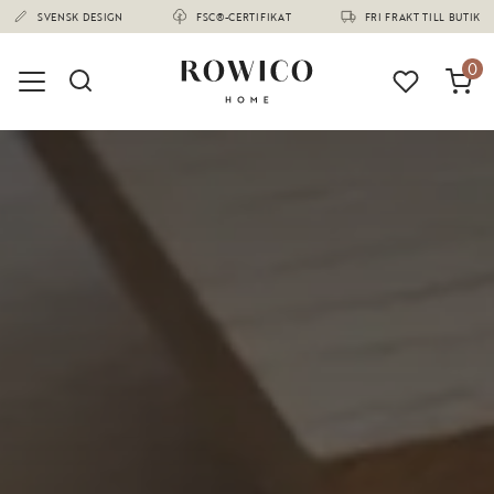
(1673)
0